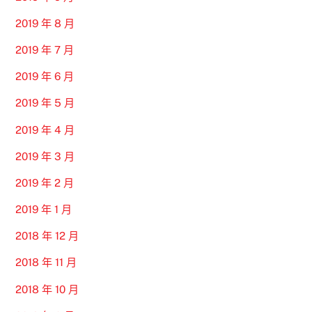
2019 年 8 月
2019 年 7 月
2019 年 6 月
2019 年 5 月
2019 年 4 月
2019 年 3 月
2019 年 2 月
2019 年 1 月
2018 年 12 月
2018 年 11 月
2018 年 10 月