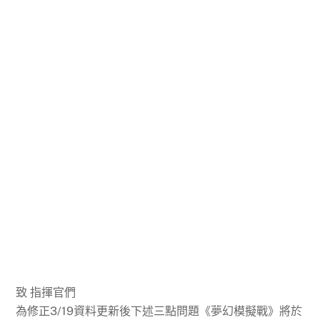
致 指揮官們
為修正3/19資料更新後下述三點問題《夢幻模擬戰》將於