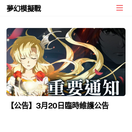
Skip
Men
夢幻模擬戰
to
content
【公告】3月20日臨時維護公告