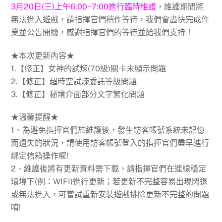
3月20日(三)上午6:00~7:00進行臨時維護
，維護期間將
無法進入遊戲，請指揮官們稍作等待，我們會盡快完成作
業並公告開機，感謝指揮官們的等待並給我們支持！
★本次更新內容★
1.【修正】女神的試煉(70級)關卡未顯示問題
2.【修正】超時空試煉委託等級問題
3.【修正】秘境介面部分文字繁化問題
★溫馨提醒★
1、為避免指揮官們於維護後，發生訪客帳號系統未記憶
而遺失的狀況，請使用訪客帳號登入的指揮官們盡早進行
綁定信箱操作喔!
2、維護後將有更新資料需下載，請指揮官們在連線穩定
環境下(例：WIFI)進行更新；若更新不完整容易出現閃退
或無法進入，可嘗試重新安裝遊戲排除更新不完整的問題
唷!