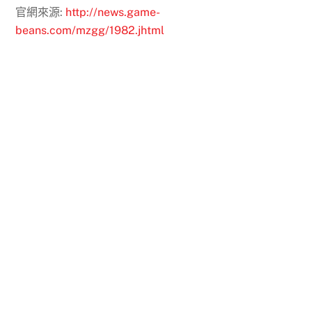
官網來源:
http://news.game-
beans.com/mzgg/1982.jhtml