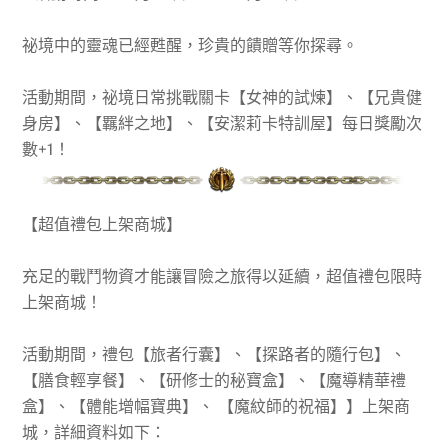
祕境中的靈魂已經甦醒，珍貴的饋贈等你探尋。
活動期間，祕境日常挑戰關卡【女神的試煉】、【兄貴健
身房】、【羈絆之地】、【安潔莉卡特訓屋】每日獎勵次
數+1！
【
超值禮包上架商城
】
充足的戰鬥物資才能讓冒險之旅得以延續，超值禮包限時
上架商城！
活動期間，禮包【旅者行囊】、【探路者的隨行包】、
【膳食輕享餐】、【研修士的秘寶盒】、【魔導精華禮
盒】、【體能增幅寶典】、 【魔紋師的祝福】】上架商
城，詳細資料如下：