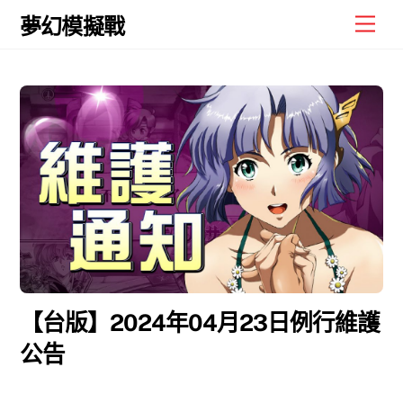
Skip
Men
夢幻模擬戰
to
content
【台版】2024年04月23日例行維護
公告