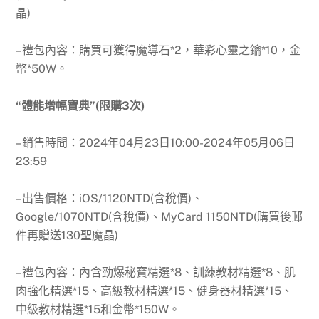
晶)
–禮包內容：購買可獲得魔導石*2，華彩心靈之鑰*10，金
幣*50W。
“體能增幅寶典”(限購3次)
–銷售時間：
2024年04月23日10:00-2024年05月06日
23:59
–出售價格：iOS/1120NTD(含稅價)、
Google/1070NTD(含稅價)、MyCard 1150NTD(購買後郵
件再贈送130聖魔晶)
–禮包內容：內含勁爆秘寶精選*8、訓練教材精選*8、肌
肉強化精選*15、高級教材精選*15、健身器材精選*15、
中級教材精選*15和金幣*150W。