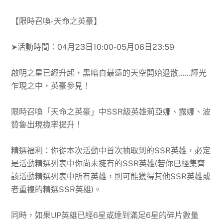
【
限時召喚-天命之英豪
】
➤活動時間：
04月23日10:00-05月06日23:59
啟明之星已經升起，黑暗自最遠的天空開始退散……輝光
乍現之中，英豪參見！
限時召喚「天命之英豪」中SSR級英雄莉亞娜、露娜、波
贊魯出現機率提升！
精選福利：你從本次活動中首次抽取到的SSR英雄，必定
是活動精選列表中你尚未擁有的SSR英雄(若你已經集齊
該活動精選列表中所有英雄，則可能獲得其他SSR英雄或
者重複的精選SSR英雄)。
同時，如果UP英雄已經6星或達到滿足6星的碎片數量