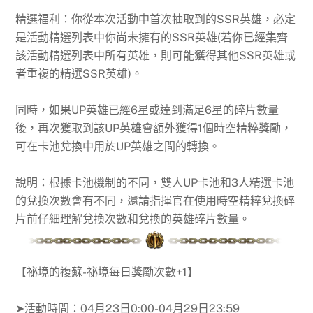
精選福利：你從本次活動中首次抽取到的SSR英雄，必定
是活動精選列表中你尚未擁有的SSR英雄(若你已經集齊
該活動精選列表中所有英雄，則可能獲得其他SSR英雄或
者重複的精選SSR英雄)。
同時，如果UP英雄已經6星或達到滿足6星的碎片數量
後，再次獲取到該UP英雄會額外獲得1個時空精粹獎勵，
可在卡池兌換中用於UP英雄之間的轉換。
說明：根據卡池機制的不同，雙人UP卡池和3人精選卡池
的兌換次數會有不同，還請指揮官在使用時空精粹兌換碎
片前仔細理解兌換次數和兌換的英雄碎片數量。
【
祕境的複蘇-祕境每日獎勵次數+1
】
➤活動時間：
04月23日0:00-04月29日23:59