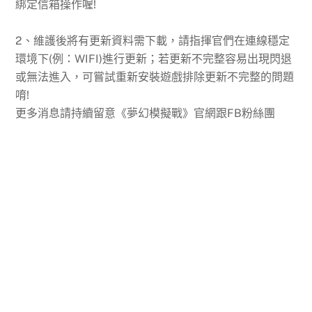
綁定信箱操作喔!
2、維護後將有更新資料需下載，請指揮官們在連線穩定
環境下(例：WIFI)進行更新；若更新不完整容易出現閃退
或無法進入，可嘗試重新安裝遊戲排除更新不完整的問題
唷!
更多消息請持續留意《夢幻模擬戰》官網跟FB粉絲團