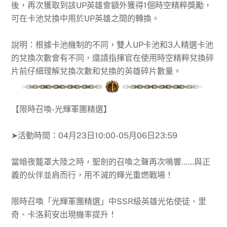
後，再次獲取到該UP英雄會額外獲得1個時空精粹獎勵，
可在卡池兌換中用於UP英雄之間的轉換。
說明：根據卡池機制的不同，雙人UP卡池和3人精選卡池
的兌換次數會有不同，還請指揮官在使用時空精粹兌換碎
片前仔細理解兌換次數和兌換的英雄碎片數量。
【
限時召喚-光輝軍團精選
】
➤活動時間：
04月23日10:00-05月06日23:59
當暗夜籠罩大陸之時，聖劍的召喚之聲再次鳴響……與正
義的伙伴並肩而行，用不滅的輝光重燃戰場！
限時召喚「光輝軍團精選」中SSR級英雄光佑使徒、里
奇、卡洛莉安出現機率提升！