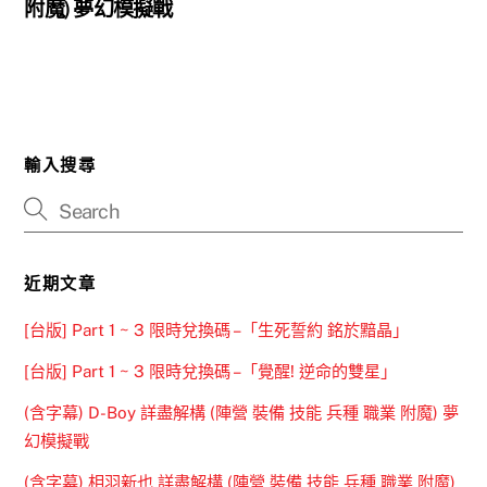
附魔) 夢幻模擬戰
輸入搜尋
近期文章
[台版] Part 1 ~ 3 限時兌換碼 –「生死誓約 銘於黯晶」
[台版] Part 1 ~ 3 限時兌換碼 –「覺醒! 逆命的雙星」
(含字幕) D-Boy 詳盡解構 (陣營 裝備 技能 兵種 職業 附魔) 夢
幻模擬戰
(含字幕) 相羽新也 詳盡解構 (陣營 裝備 技能 兵種 職業 附魔)