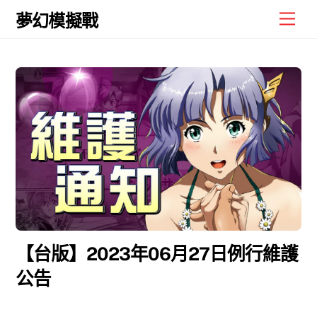
Skip
Men
夢幻模擬戰
to
content
【台版】2023年06月27日例行維護
公告