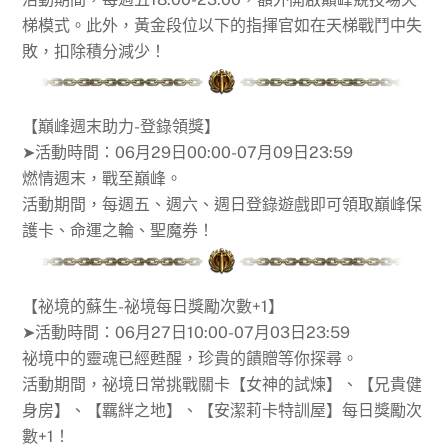
梯模式。此外，黃金段位以下的指揮官如在天梯戰鬥中失
敗，扣除積分減少！
【巔峰週末助力-登錄領獎】
➤活動時間：06月29日00:00-07月09日23:59
燃情週末，戰至巔峰。
活動期間，每週五、週六、週日登錄遊戲即可領取巔峰保
護卡、命運之輪、聖魔券！
【祕境的蘇生-祕境每日獎勵次數+1】
➤活動時間：06月27日10:00-07月03日23:59
祕境中的靈魂已經甦醒，珍貴的饋贈等你探尋。
活動期間，祕境日常挑戰關卡【女神的試煉】、【兄貴健
身房】、【羈絆之地】、【安潔莉卡特訓屋】每日獎勵次
數+1！