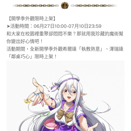
【開學季外觀限時上架】
➤活動時間：06月27日10:00-07月10日23:59
和大家在校園裡重聚卻悶悶不樂？那就用我珍藏的魔術幫
你變出好心情吧！
活動期間，全新開學季外觀希爾達「執教熱意」、澤瑞達
「鄰桌巧心」限時上架！