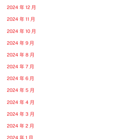
2024 年 12 月
2024 年 11 月
2024 年 10 月
2024 年 9 月
2024 年 8 月
2024 年 7 月
2024 年 6 月
2024 年 5 月
2024 年 4 月
2024 年 3 月
2024 年 2 月
2024 年 1 月