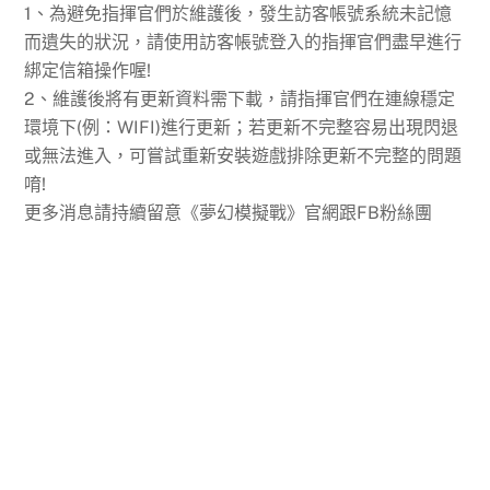
1、為避免指揮官們於維護後，發生訪客帳號系統未記憶
而遺失的狀況，請使用訪客帳號登入的指揮官們盡早進行
綁定信箱操作喔!
2、維護後將有更新資料需下載，請指揮官們在連線穩定
環境下(例：WIFI)進行更新；若更新不完整容易出現閃退
或無法進入，可嘗試重新安裝遊戲排除更新不完整的問題
唷!
更多消息請持續留意《夢幻模擬戰》官網跟FB粉絲團