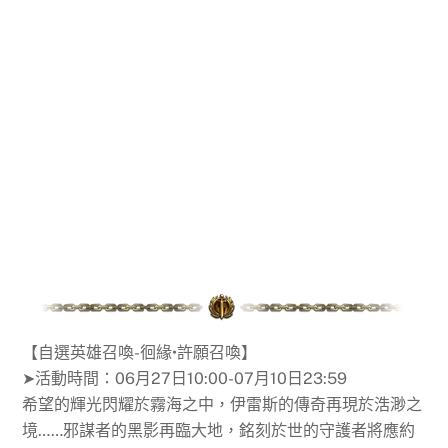
【自選英雄召喚-徊緣•許願召喚】
➤活動時間：06月27日10:00-07月10日23:59
希望的輝光閃耀於霧海之中，伊雷斯的傳奇再現於浩渺之
境……邪謀者的黑影再臨大地，銘刻於世的守護者將應約