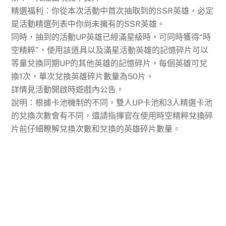
精選福利：你從本次活動中首次抽取到的SSR英雄，必定
是活動精選列表中你尚未擁有的SSR英雄。
同時，抽到的活動UP英雄已經滿星級時，可同時獲得“時
空精粹”，使用該道具以及滿星活動英雄的記憶碎片可以
等量兌換同期UP的其他英雄的記憶碎片，每個英雄可兌
換1次，單次兌換英雄碎片數量為50片。
詳情見活動開啟時遊戲內公告。
說明：根據卡池機制的不同，雙人UP卡池和3人精選卡池
的兌換次數會有不同，還請指揮官在使用時空精粹兌換碎
片前仔細瞭解兌換次數和兌換的英雄碎片數量。