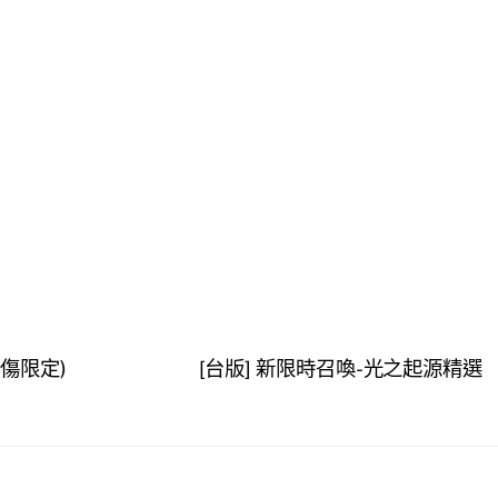
固傷限定)
[台版] 新限時召喚-光之起源精選