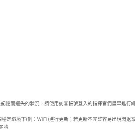
未記憶而遺失的狀況，請使用訪客帳號登入的指揮官們盡早進行
穩定環境下(例：WIFI)進行更新；若更新不完整容易出現閃退
題唷!