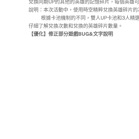
兌換同期UP的其他的英雄的記憶碎片，每個英雄
說明：本次活動中，使用時空精粹兌換英雄碎片的
根據卡池機制的不同，雙人UP卡池和3人精選
仔細了解兌換次數和兌換的英雄碎片數量。
【優化】修正部分遊戲BUG&文字說明