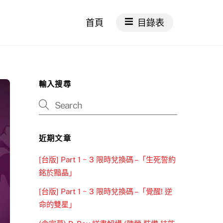
首頁
目錄表
輸入搜尋
近期文章
[台版] Part 1 ~ 3 限時兌換碼 –「生死誓約
銘於黯晶」
[台版] Part 1 ~ 3 限時兌換碼 –「覺醒! 逆
命的雙星」