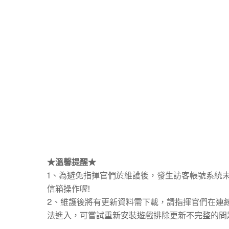
★溫馨提醒★
1、為避免指揮官們於維護後，發生訪客帳號系統
信箱操作喔!
2、維護後將有更新資料需下載，請指揮官們在連線
法進入，可嘗試重新安裝遊戲排除更新不完整的問