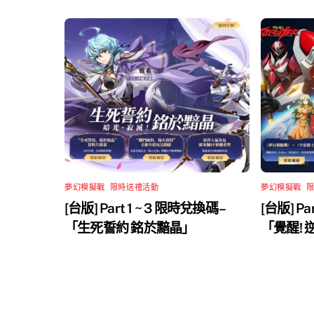
夢幻模擬戰
,
限時送禮活動
夢幻模擬戰
,
[台版] Part 1 ~ 3 限時兌換碼 –
[台版] Pa
「生死誓約 銘於黯晶」
「覺醒!