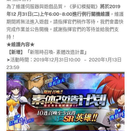
為了維護伺服器與遊戲品質，《夢幻模擬戰》
將
於2019
年12 月31日(二)上午6:00~8:00進行例行關機維護
，維護
期間將無法進入遊戲，請指揮官們稍作等待，我們會盡快
完成作業並公告開機，感謝指揮官們的等待並給我們支
持！
★維護內容★
【新增】「
新限時召喚- 素體改造計畫
」
➤活動時間：2019年12月31日10:00 – 2020年1月13日
23:59