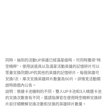
同時，抽到的活動UP英雄已經滿星級時，可同時獲得“時
空精粹”，使用該道具以及滿星活動英雄的記憶碎片可以
等量兌換同期UP的其他的英雄的記憶碎片，每個英雄可
兌換1次，單次兌換英雄碎片數量為50片。詳情見活動開
啟時遊戲內公告。
說明：根據卡池機制的不同，雙人UP卡池和3人精選卡池
的兌換次數會有不同，還請指揮官在使用時空精粹兌換碎
片前仔細瞭解兌換次數和兌換的英雄碎片數量。