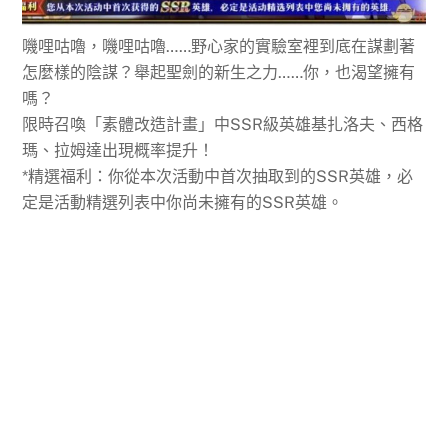
嘰哩咕嚕，嘰哩咕嚕……野心家的實驗室裡到底在謀劃著
怎麼樣的陰謀？舉起聖劍的新生之力……你，也渴望擁有
嗎？
限時召喚「素體改造計畫」中SSR級英雄基扎洛夫、西格
瑪、拉姆達出現概率提升！
*精選福利：你從本次活動中首次抽取到的SSR英雄，必
定是活動精選列表中你尚未擁有的SSR英雄。