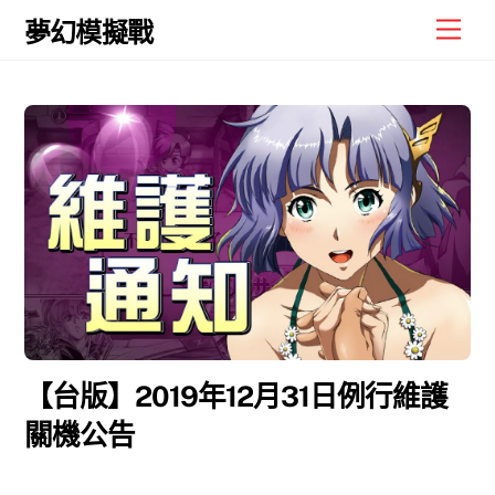
Skip
Men
夢幻模擬戰
to
content
【台版】2019年12月31日例行維護
關機公告