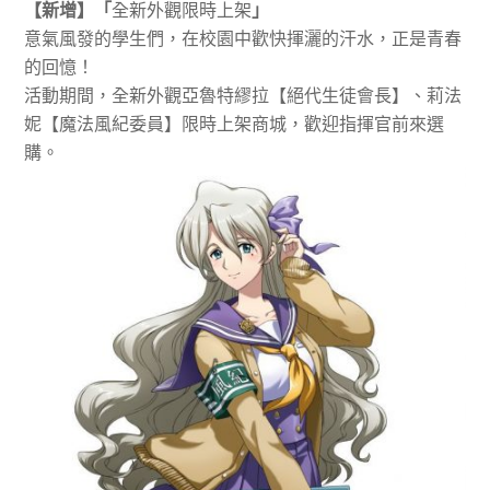
【新增】「
全新外觀限時上架
」
意氣風發的學生們，在校園中歡快揮灑的汗水，正是青春
的回憶！
活動期間，全新外觀亞魯特繆拉【絕代生徒會長】、莉法
妮【魔法風紀委員】限時上架商城，歡迎指揮官前來選
購。