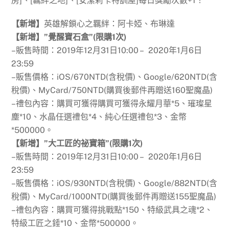
房]、[羈絆之地]、[安潔莉卡特訓屋]每日獎勵次數+1！
【新增】
英雄解鎖心之羈絆：阿卡婭、布琳達
【新增】”覺醒寶石盒”(限購1次)
–販售時間：2019年12月31日10:00 – 2020年1月6日
23:59
–販售價格：iOS/670NTD(含稅價)、Google/620NTD(含
稅價)、MyCard/750NTD(購買後郵件再贈送160聖魔晶)
–禮包內容：購買可獲得購買可獲得永耀月華*5、璀璨星
塵*10、水晶任選禮包*4、純心任選禮包*3、金幣
*500000。
【新增】”大工匠的祕寶箱”(限購1次)
–販售時間：2019年12月31日10:00 – 2020年1月6日
23:59
–販售價格：iOS/930NTD(含稅價)、Google/882NTD(含
稅價)、MyCard/1000NTD(購買後郵件再贈送155聖魔晶)
–禮包內容：購買可獲得挑戰點*150、特級武具之魂*2、
特級工匠之錘*10、金幣*500000。