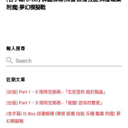
附魔) 夢幻模擬戰
輸入搜尋
近期文章
[台版] Part 1 ~ 3 限時兌換碼 –「生死誓約 銘於黯晶」
[台版] Part 1 ~ 3 限時兌換碼 –「覺醒! 逆命的雙星」
(含字幕) D-Boy 詳盡解構 (陣營 裝備 技能 兵種 職業 附魔) 夢
幻模擬戰