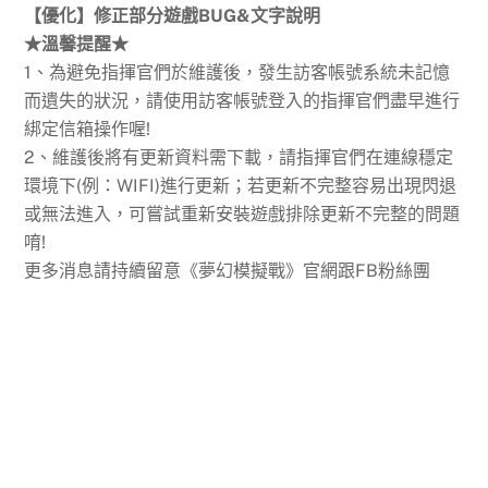
【優化】修正部分遊戲BUG&文字說明
★溫馨提醒★
1、為避免指揮官們於維護後，發生訪客帳號系統未記憶
而遺失的狀況，請使用訪客帳號登入的指揮官們盡早進行
綁定信箱操作喔!
2、維護後將有更新資料需下載，請指揮官們在連線穩定
環境下(例：WIFI)進行更新；若更新不完整容易出現閃退
或無法進入，可嘗試重新安裝遊戲排除更新不完整的問題
唷!
更多消息請持續留意《夢幻模擬戰》官網跟FB粉絲團