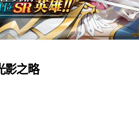
劍光影之略