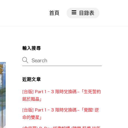
首頁
目錄表
輸入搜尋
近期文章
[台版] Part 1 ~ 3 限時兌換碼 –「生死誓約
銘於黯晶」
[台版] Part 1 ~ 3 限時兌換碼 –「覺醒! 逆
命的雙星」