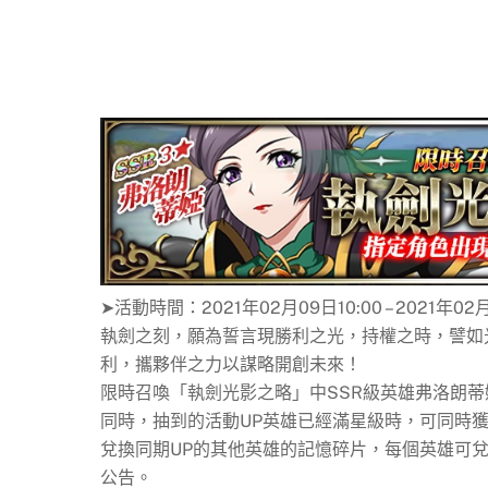
➤活動時間：2021年02月09日10:00 – 2021年02月
執劍之刻，願為誓言現勝利之光，持權之時，譬如
利，攜夥伴之力以謀略開創未來！
限時召喚「執劍光影之略」中SSR級英雄弗洛朗
同時，抽到的活動UP英雄已經滿星級時，可同時獲
兌換同期UP的其他英雄的記憶碎片，每個英雄可兌
公告。