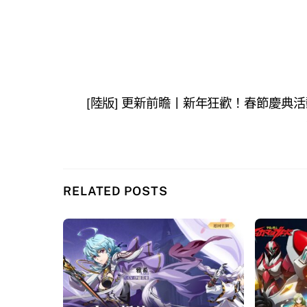
[陸版] 更新前瞻丨新年狂歡！春節慶典
RELATED POSTS