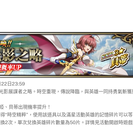
22日23:59
光影展謀者之略。時空重現，傳說降臨，與英雄一同持勇氣斬獲
蒂婭、貝蒂出現機率提升！
得“時空精粹”，使用該道具以及滿星活動英雄的記憶碎片可以等
換2次，單次兌換英雄碎片數量為50片。詳情見活動開啟時遊戲