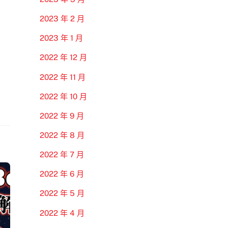
2023 年 2 月
2023 年 1 月
2022 年 12 月
2022 年 11 月
2022 年 10 月
2022 年 9 月
2022 年 8 月
2022 年 7 月
2022 年 6 月
2022 年 5 月
2022 年 4 月