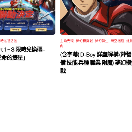
限時送禮活動
主角光環
,
夢幻模擬戰
,
夢幻轉生
,
時空樞紐
,
組
向
rt 1 ~ 3 限時兌換碼 –
(含字幕) D-Boy 詳盡解構 (陣營
 逆命的雙星」
備 技能 兵種 職業 附魔) 夢幻
戰