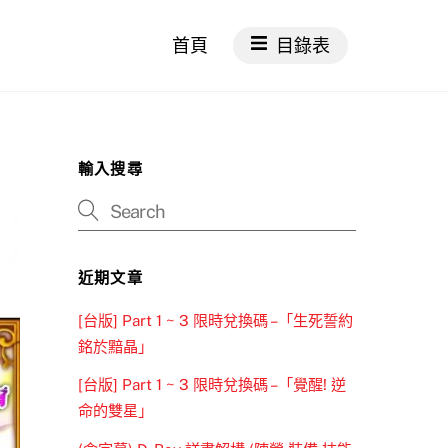
首頁
目錄表
輸入搜尋
近期文章
[台版] Part 1 ~ 3 限時兌換碼 –「生死誓約
銘於黯晶」
[台版] Part 1 ~ 3 限時兌換碼 –「覺醒! 逆
命的雙星」