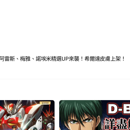
| 阿雷斯、梅雅、諾埃米精選UP來襲！希爾達皮膚上架！