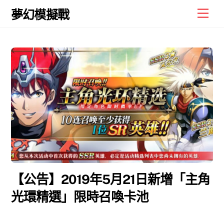
Skip
Men
夢幻模擬戰
to
content
【公告】2019年5月21日新增「主角
光環精選」限時召喚卡池