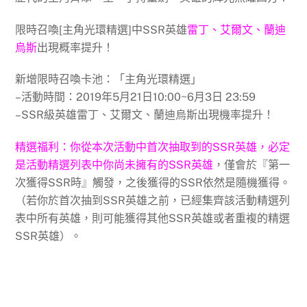
限時召喚[主角光環精選]中SSR英雄
雷丁、艾爾文、蘭迪
烏斯
出現概率提升！
新增限時召喚卡池：「主角光環精選」
–活動時間：2019年5月21日10:00~6月3日 23:59
–SSR級英雄雷丁、艾爾文、蘭迪烏斯出現機率提升！
精選福利：你從本次活動中首次抽取到的SSR英雄，必定
是活動精選列表中你尚未擁有的SSR英雄
，僅會於『第一
次獲得SSR時』觸發，之後獲得的SSR依然是隨機獲得。
（若你於首次抽到SSR英雄之前，已經集齊該活動精選列
表中所有英雄，則可能獲得其他SSR英雄或者重複的精選
SSR英雄）。