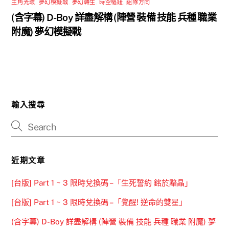
主角光環
,
夢幻模擬戰
,
夢幻轉生
,
時空樞紐
,
組隊方向
(含字幕) D-Boy 詳盡解構 (陣營 裝備 技能 兵種 職業
附魔) 夢幻模擬戰
輸入搜尋
近期文章
[台版] Part 1 ~ 3 限時兌換碼 –「生死誓約 銘於黯晶」
[台版] Part 1 ~ 3 限時兌換碼 –「覺醒! 逆命的雙星」
(含字幕) D-Boy 詳盡解構 (陣營 裝備 技能 兵種 職業 附魔) 夢