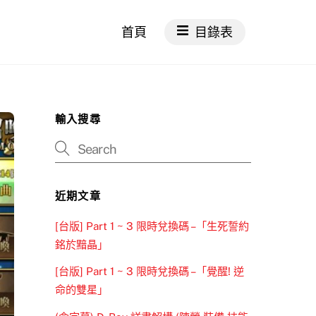
首頁
目錄表
輸入搜尋
近期文章
[台版] Part 1 ~ 3 限時兌換碼 –「生死誓約
銘於黯晶」
[台版] Part 1 ~ 3 限時兌換碼 –「覺醒! 逆
命的雙星」