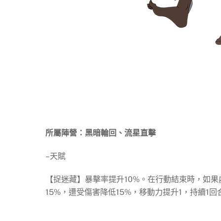
所屬陣營：黑暗輪回、流星直擊
–天賦
【捉迷藏】暴擊率提升10%。在行動結束時，如果處
15%，遭受傷害降低15%，移動力提升1，持續1回