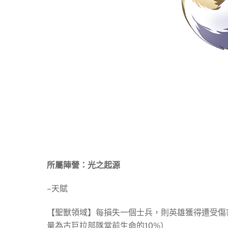
所屬陣營：光之起源
–天賦
【聖獸領域】每損失一個士兵，則英雄獲得遭受傷
量為古巨拉部隊當前生命的10%）