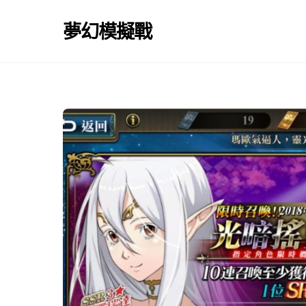
Skip
to
夢幻模擬戰
content