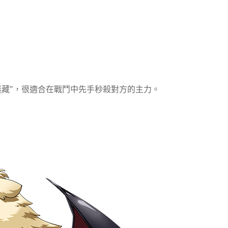
迷藏”，很適合在戰鬥中先手秒殺對方的主力。