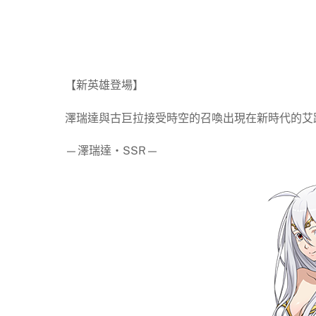
【新英雄登場】
澤瑞達與古巨拉接受時空的召喚出現在新時代的艾
—澤瑞達‧SSR—