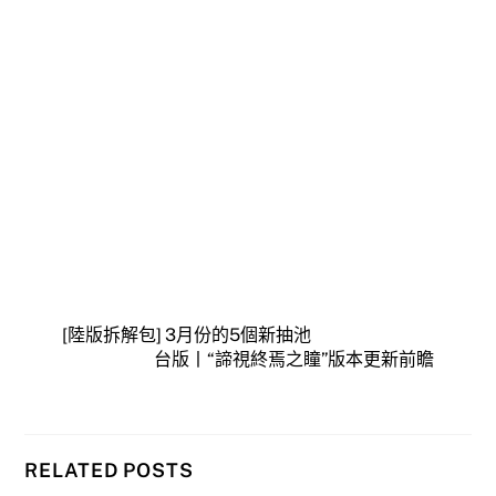
[陸版拆解包] 3月份的5個新抽池
台版丨“諦視終焉之瞳”版本更新前瞻
RELATED POSTS