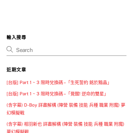
輸入搜尋
近期文章
[台版] Part 1 ~ 3 限時兌換碼 –「生死誓約 銘於黯晶」
[台版] Part 1 ~ 3 限時兌換碼 –「覺醒! 逆命的雙星」
(含字幕) D-Boy 詳盡解構 (陣營 裝備 技能 兵種 職業 附魔) 夢
幻模擬戰
(含字幕) 相羽新也 詳盡解構 (陣營 裝備 技能 兵種 職業 附魔)
夢幻模擬戰