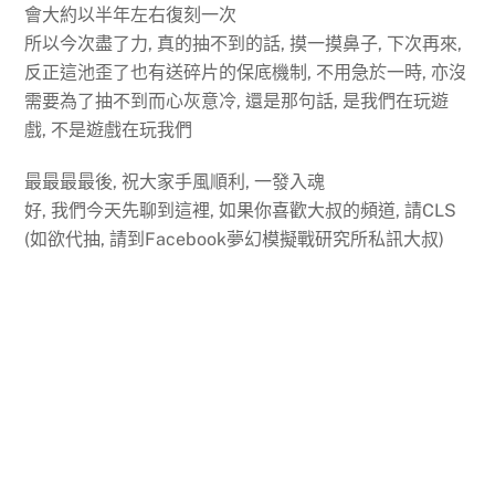
會大約以半年左右復刻一次
所以今次盡了力, 真的抽不到的話, 摸一摸鼻子, 下次再來,
反正這池歪了也有送碎片的保底機制, 不用急於一時, 亦沒
需要為了抽不到而心灰意冷, 還是那句話, 是我們在玩遊
戲, 不是遊戲在玩我們
最最最最後, 祝大家手風順利, 一發入魂
好, 我們今天先聊到這裡, 如果你喜歡大叔的頻道, 請CLS
(如欲代抽, 請到Facebook夢幻模擬戰研究所私訊大叔)