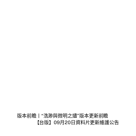
版本前瞻丨“浩渺與微明之燼”版本更新前瞻
【台版】09月20日資料片更新維護公告