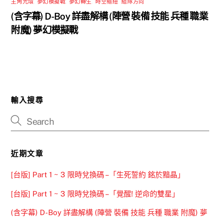
主角光環
,
夢幻模擬戰
,
夢幻轉生
,
時空樞紐
,
組隊方向
(含字幕) D-Boy 詳盡解構 (陣營 裝備 技能 兵種 職業
附魔) 夢幻模擬戰
輸入搜尋
近期文章
[台版] Part 1 ~ 3 限時兌換碼 –「生死誓約 銘於黯晶」
[台版] Part 1 ~ 3 限時兌換碼 –「覺醒! 逆命的雙星」
(含字幕) D-Boy 詳盡解構 (陣營 裝備 技能 兵種 職業 附魔) 夢