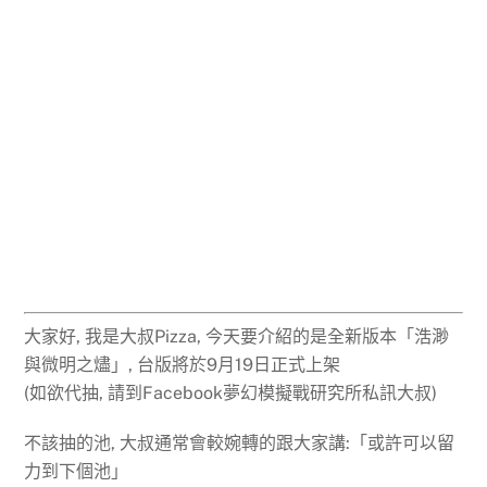
大家好, 我是大叔Pizza, 今天要介紹的是全新版本「浩渺
與微明之燼」, 台版將於9月19日正式上架
(如欲代抽, 請到Facebook夢幻模擬戰研究所私訊大叔)
不該抽的池, 大叔通常會較婉轉的跟大家講:「或許可以留
力到下個池」