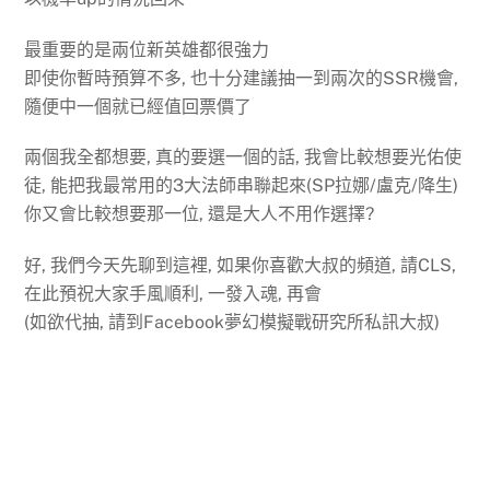
最重要的是兩位新英雄都很強力
即使你暫時預算不多, 也十分建議抽一到兩次的SSR機會,
隨便中一個就已經值回票價了
兩個我全都想要, 真的要選一個的話, 我會比較想要光佑使
徒, 能把我最常用的3大法師串聯起來(SP拉娜/盧克/降生)
你又會比較想要那一位, 還是大人不用作選擇?
好, 我們今天先聊到這裡, 如果你喜歡大叔的頻道, 請CLS,
在此預祝大家手風順利, 一發入魂, 再會
(如欲代抽, 請到Facebook夢幻模擬戰研究所私訊大叔)