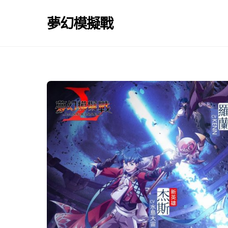
Skip
to
夢幻模擬戰
content