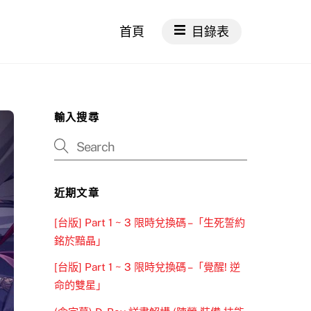
首頁
目錄表
輸入搜尋
近期文章
[台版] Part 1 ~ 3 限時兌換碼 –「生死誓約
銘於黯晶」
[台版] Part 1 ~ 3 限時兌換碼 –「覺醒! 逆
命的雙星」