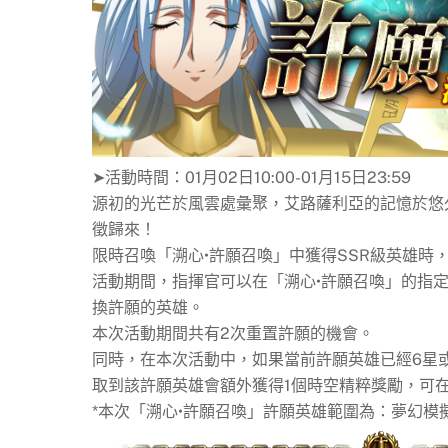
➤活動時間：01月02日10:00-01月15日23:59
源初的光芒於風雲處彙聚，艾路薩利亞的記憶於悠
徵歸來！
限時召喚「溯心•許願召喚」中獲得SSR級英雄時
活動期間，指揮官可以在「溯心•許願召喚」的指
換許願的英雄。
本次活動期間共有2次重置許願的機會。
同時，在本次活動中，如果當前許願英雄已經6星
取到該許願英雄會額外獲得1個時空精粹獎勵，可
*本次「溯心•許願召喚」許願英雄範圍為：夢幻模