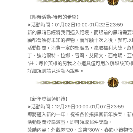
【限時活動-待啟的希望】
➤活動時間：01月02日10:00-01月22日23:59
新的黑暗已經將我們逼入絕境，而眼前的黑暗需要
願都會獲得未知的禮物，而許願十次之後，就可以
活動期間，消費一定的聖魔晶，贏取福利大獎。終
丁、迪哈爾特、拉娜、雪莉、艾爾文、西格瑪、亞
*註：每位英雄的另我之心道具僅可用於解鎖該英雄的
詳細規則請見活動內說明。
【新年登錄領好禮】
➤活動時間：12月29日00:00-01月07日23:59
即將邁入新的一年，祝福各位指揮官新年快樂，新
活動期間登錄遊戲，即可領取郵件獎勵。
獎勵內容：外觀券*20、金幣*30W、春節小禮物*3