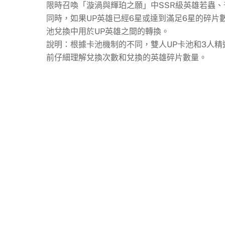
限時召喚「漩渦與輝珀之願」中SSR級英雄若蟲
同時，如果UP英雄已經6星或達到滿足6星的碎片
池兌換中用於UP英雄之間的轉換。
說明：根據卡池機制的不同，雙人UP卡池和3人
前仔細理解兌換次數和兌換的英雄碎片數量。