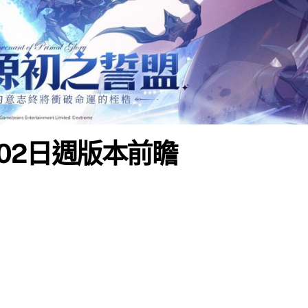
月02日週版本前瞻