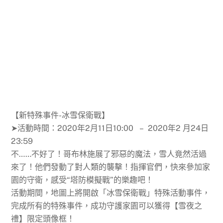
【新特殊事件-冰雪保衛戰】
➤活動時間：2020年2月11日10:00 – 2020年2 月24日
23:59
不……不好了！哥布林施展了邪惡的魔法，雪人竟然活過
來了！他們發動了對人類的襲擊！指揮官們，快來參加家
園的守衛，感受“塔防模擬戰”的樂趣吧！
活動期間，地圖上將開啟「冰雪保衛戰」特殊活動事件，
完成所有的特殊事件，成功守護家園可以獲得【雪夜之
禮】限定頭像框！