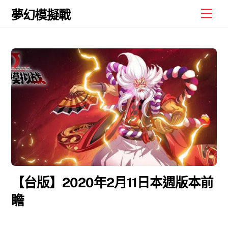
Skip
Men
夢幻模擬戰
to
content
【台版】2020年2月11日本週版本前
瞻