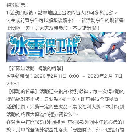
特別提示：
1.活動開啟後，點擊地圖上出現的雪人即可參與活動。
2.完成前置事件可以解鎖後續事件，新活動事件的刷新需
要間隔一天。請大家及時參加，不要錯過哦！
【新限時活動- 轉動的哲學】
➤活動時間：2020年2月11日10:00 – 2020年2 月17日
23:59
【轉動的哲學】活動迎來複刻•特別獻禮；每一次轉♂動的
獎品絕對不重樣；只要轉♂動十次，即可獲得全部秘寶！
活動期間，消費一定的聖魔晶，贏取福利大獎，本期特別
活動的終極大獎為“6選外觀禮包”。
在背包中打開“6選1外觀禮包”可在6款外觀中任選心儀的1
款。其中除全新外觀基扎洛夫「惡國獅子」外，也還有複