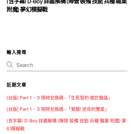
(含字幕) D-Boy 詳盡解構 (陣營 裝備 技能 兵種 職業
附魔) 夢幻模擬戰
輸入搜尋
近期文章
[台版] Part 1 ~ 3 限時兌換碼 –「生死誓約 銘於黯晶」
[台版] Part 1 ~ 3 限時兌換碼 –「覺醒! 逆命的雙星」
(含字幕) D-Boy 詳盡解構 (陣營 裝備 技能 兵種 職業 附魔) 夢
幻模擬戰