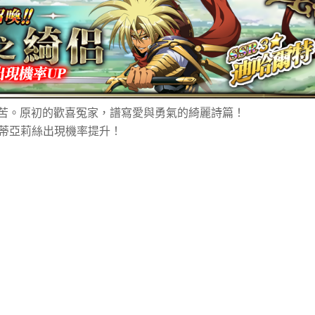
苦。原初的歡喜冤家，譜寫愛與勇氣的綺麗詩篇！
、蒂亞莉絲出現機率提升！