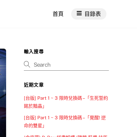
首頁
目錄表
輸入搜尋
近期文章
[台版] Part 1 ~ 3 限時兌換碼 –「生死誓約
銘於黯晶」
[台版] Part 1 ~ 3 限時兌換碼 –「覺醒! 逆
命的雙星」