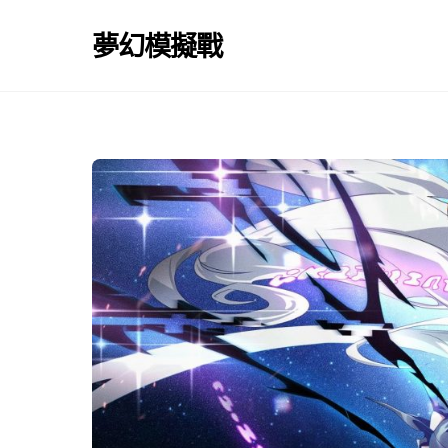
Skip
to
夢幻模擬戰
content