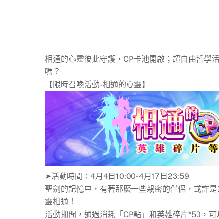
相通的心靈彼此守護，CP卡池開啟；超自由哲學
嗎？
【限時召喚活動-相通的心靈】
➤活動時間：4月4日10:00-4月17日23:59
聖劍的記憶中，有著那麼一些親密的伴侶，或許是
靈相通！
活動期間，通過消耗「CP點」和英雄碎片*50，可