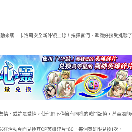
活動來襲，卡洛莉安全新外觀上線！指揮官們，準備好接受挑戰
友情、或許是愛情，使他們不僅擁有同樣的戰鬥記憶，甚至還能
以在活動頁面兌換其CP英雄碎片*60，每個英雄限兌換1次。