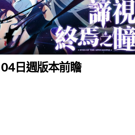
月04日週版本前瞻