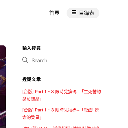
首頁
目錄表
輸入搜尋
近期文章
[台版] Part 1 ~ 3 限時兌換碼 –「生死誓約
銘於黯晶」
[台版] Part 1 ~ 3 限時兌換碼 –「覺醒! 逆
命的雙星」