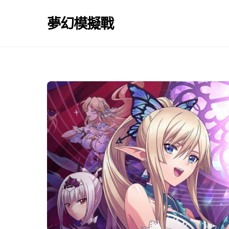
Skip
to
夢幻模擬戰
content