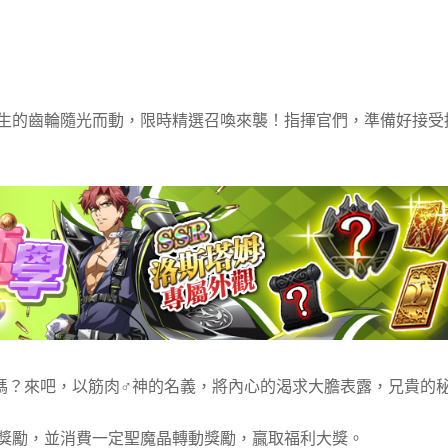
生的齒輪隨光而動，限時精選召喚來襲！指揮官們，準備好接受
嗎？來吧，以筋肉♂神的名義，將內心的渴求大膽表露，兄貴的
獎勵，並消費一定聖魔晶轉動獎勵，贏取福利大獎。