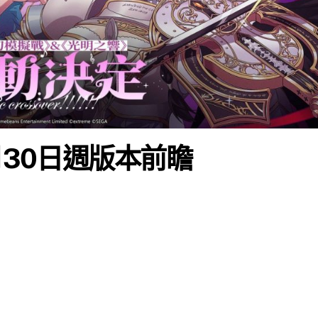
月30日週版本前瞻