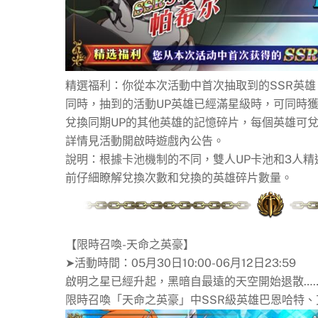
精選福利：你從本次活動中首次抽取到的SSR英雄
同時，抽到的活動UP英雄已經滿星級時，可同時獲
兌換同期UP的其他英雄的記憶碎片，每個英雄可兌
詳情見活動開啟時遊戲內公告。
說明：根據卡池機制的不同，雙人UP卡池和3人
前仔細瞭解兌換次數和兌換的英雄碎片數量。
【限時召喚-天命之英豪】
➤活動時間：05月30日10:00-06月12日23:59
啟明之星已經升起，黑暗自最遠的天空開始退散…
限時召喚「天命之英豪」中SSR級英雄巴恩哈特