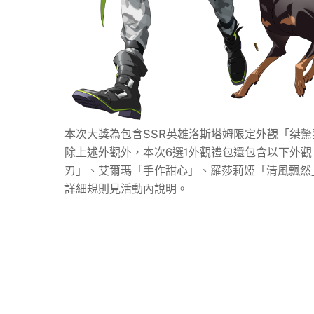
本次大獎為包含SSR英雄洛斯塔姆限定外觀「桀驁
除上述外觀外，本次6選1外觀禮包還包含以下外
刃」、艾爾瑪「手作甜心」、羅莎莉婭「清風飄然
詳細規則見活動內說明。