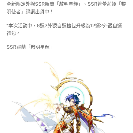
全新限定外觀SSR羅蘭「啟明星輝」、SSR普蕾茜婭「黎
明使者」絕讚出貨中！
*本次活動中，6選2外觀自選禮包升級為12選2外觀自選
禮包。
SSR羅蘭「啟明星輝」