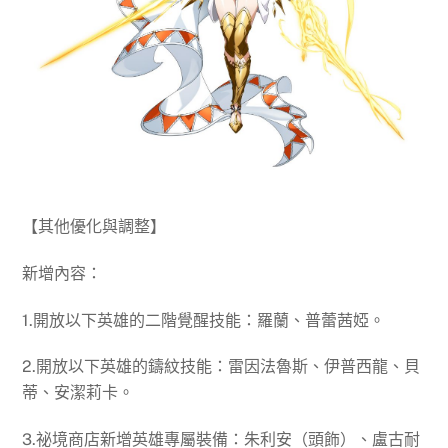
【其他優化與調整】
新增內容：
1.開放以下英雄的二階覺醒技能：羅蘭、普蕾茜婭。
2.開放以下英雄的鑄紋技能：雷因法魯斯、伊普西龍、貝
蒂、安潔莉卡。
3.祕境商店新增英雄專屬裝備：朱利安（頭飾）、盧古耐