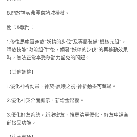
8.開放神契弗麗嘉諸域權杖。
關卡&戰鬥：
1.修復馬庫雷穿戴“妖精的步伐”及專屬裝備“機核元組”，
釋放技能“激流組件”後，觸發“妖精的步伐”的再移動效果
時，無法正常享受移動力豁免的問題。
【其他調整】
1.優化神祈動畫，神契-晨曦之祝-神祈動畫可跳過。
2.優化神契介面顯示，新增金幣欄。
3.優化好友系統，新增密友、推薦清單優化、好友申請全
部接受功能。