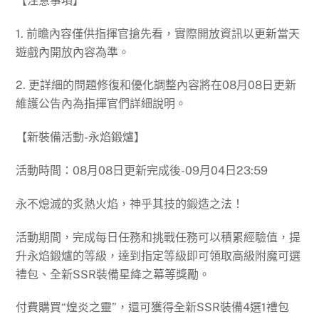
【注意事項】
1. 前瞻內容僅供指揮官搶先看，實際開放資訊以更新當天
遊戲內開放內容為準。
2. 更詳細的問題修復和優化調整內容將在08月08日更新
維護公告內為指揮官們詳細說明。
【新裝備活動-永焰鍛爐】
活動時間：08月08日更新完成後-09月04日23:59
永不熄滅的炙熱火焰，神乎其技的鍛造之法！
活動期間，完成每日任務和挑戰任務可以積累經驗值，提
升永焰鍛爐的等級，達到指定等級即可領取高級附魔可選
禮包、全新SSR裝備星絳之幕等獎勵。
付費購買“煌炎之靈”，還可獲得全新SSR裝備4選1禮包