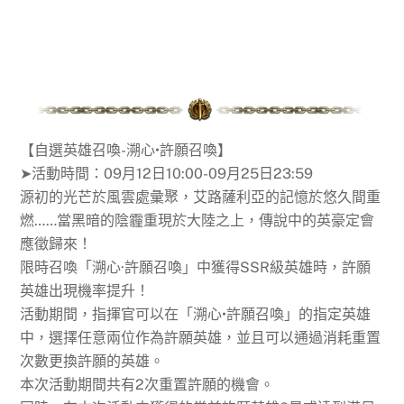
【自選英雄召喚-溯心•許願召喚】
➤活動時間：09月12日10:00-09月25日23:59
源初的光芒於風雲處彙聚，艾路薩利亞的記憶於悠久間重
燃……當黑暗的陰霾重現於大陸之上，傳說中的英豪定會
應徵歸來！
限時召喚「溯心·許願召喚」中獲得SSR級英雄時，許願
英雄出現機率提升！
活動期間，指揮官可以在「溯心•許願召喚」的指定英雄
中，選擇任意兩位作為許願英雄，並且可以通過消耗重置
次數更換許願的英雄。
本次活動期間共有2次重置許願的機會。