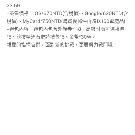
23:59
–販售價格：iOS/670NTD(含稅價)、Google/620NTD(含
稅價)、MyCard/750NTD(購買後郵件再贈送160聖魔晶)
–禮包內容：禮包內包含外觀券*118、高級附魔可選禮包
*5、競技精通石史詩禮包*5、金幣*30W。
親愛的指揮官們，面對新的挑戰，更要努力戰鬥哦！