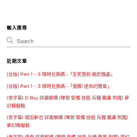
輸入搜尋
近期文章
[台版] Part 1 ~ 3 限時兌換碼 –「生死誓約 銘於黯晶」
[台版] Part 1 ~ 3 限時兌換碼 –「覺醒! 逆命的雙星」
(含字幕) D-Boy 詳盡解構 (陣營 裝備 技能 兵種 職業 附魔) 夢
幻模擬戰
(含字幕) 相羽新也 詳盡解構 (陣營 裝備 技能 兵種 職業 附魔)
夢幻模擬戰
(含字幕) 達奇 詳盡解構 (陣營 裝備 技能 兵種 職業 附魔) 夢幻