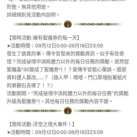
形態，無其他用途。
詳細規則見活動內說明。
【限時活動-擁有聖魔券的每一天】
➤活動時間：09月12日0:00-09月18日23:59
發生了詭異的事，傳令官發來的獎勵資訊，似乎有些奇
怪？完成祕境中消耗體力以外的每日任務的獎勵，居然從
聖魔晶*30變成了聖魔券*1！？是傳令官粗心筆誤，還是
資料遭人篡改……？（路人甲：喂喂，門口那塊貼著紙片
的景觀石去哪了！？）
活動期間，“完成祕境中消耗體力以外的每日任務”的獎勵
升級為聖魔券*1。其他每日任務的獎勵內容不變。
【限時活動-浮空之境大事件！】
➤活動時間：09月12日0:00-09月18日23:59