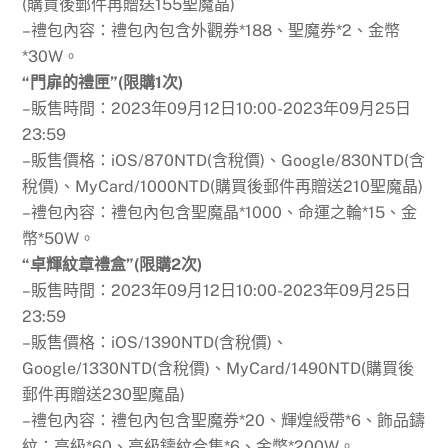
(購買後郵件再贈送155聖魔晶)
–禮包內容：禮包內包含外觀券*188、聖魔券*2、金幣
*30W。
“門扉的禮匣”(限購1次)
–販售時間：2023年09月12日10:00-2023年09月25日
23:59
–販售價格：iOS/870NTD(含稅價)、Google/830NTD(含
稅價)、MyCard/1000NTD(購買後郵件再贈送210聖魔晶)
–禮包內容：禮包內包含聖魔晶*1000、命運之輪*15、金
幣*50W。
“卓輝紋章禮盒”(限購2次)
–販售時間：2023年09月12日10:00-2023年09月25日
23:59
–販售價格：iOS/1390NTD(含稅價)、
Google/1330NTD(含稅價)、MyCard/1490NTD(購買後
郵件再贈送230聖魔晶)
–禮包內容：禮包內包含聖魔券*20、輝煌綬帶*6、飾品鑄
紋：高級*60、高級鑄紋合集*6、金幣*200W。