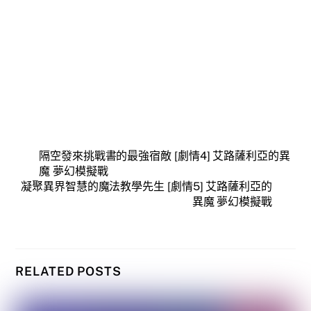
隔空發來挑戰書的最強宿敵 [劇情4] 艾路薩利亞的異
魔 夢幻模擬戰
凝聚異界智慧的魔法教學先生 [劇情5] 艾路薩利亞的
異魔 夢幻模擬戰
RELATED POSTS