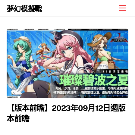
Skip
Men
夢幻模擬戰
to
content
【版本前瞻】2023年09月12日週版
本前瞻