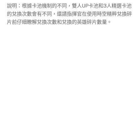
說明：根據卡池機制的不同，雙人UP卡池和3人精選卡池
的兌換次數會有不同，還請指揮官在使用時空精粹兌換碎
片前仔細瞭解兌換次數和兌換的英雄碎片數量。