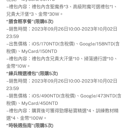
–禮包內容：禮包內含聖魔券*3、高級附魔可選禮包*1、
兄貴大汗堡*3、金幣*30W。
“膳食輕享餐”(限購6次)
–銷售時間：2023年09月26日10:00-2023年10月02日
23:59
–出售價格：iOS/170NTD(含稅價)、Google/158NTD(含
稅價)、MyCard/150NTD
–禮包內容：禮包內含兄貴大汗堡*10、掃蕩通行證*10、
金幣*10W。
“練兵精選禮包”(限購5次)
–銷售時間：2023年09月26日10:00-2023年10月02日
23:59
–銷售價格：iOS/490NTD(含稅價)、Google/473NTD(含
稅價)、MyCard/450NTD
–禮包內容：購買後可獲得勁爆秘寶精選*4、訓練教材精
選*4、金幣*100W。
“時裝週指南”(限購5次)