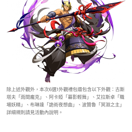
除上述外觀外，本次6選1外觀禮包還包含以下外觀：古斯
塔夫「雨間龐克」、阿卡婭「暮影輕舞」、艾拉斯卓「職
場妖精」、布琳達「詭術夜想曲」、波贊魯「冥淵之主」
詳細規則請見活動內說明。