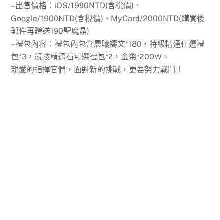
–出售價格：iOS/1990NTD(含稅價)、
Google/1900NTD(含稅價)、MyCard/2000NTD(購買後
郵件再贈送190聖魔晶)
–禮包內容：禮包內包含晨曦禱文*180，特級精通任選禮
包*3，競技精通石可選禮包*2，金幣*200W。
親愛的指揮官們，面對新的挑戰，更要努力戰鬥！