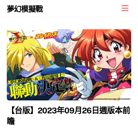
Skip
Men
夢幻模擬戰
to
content
【台版】2023年09月26日週版本前
瞻