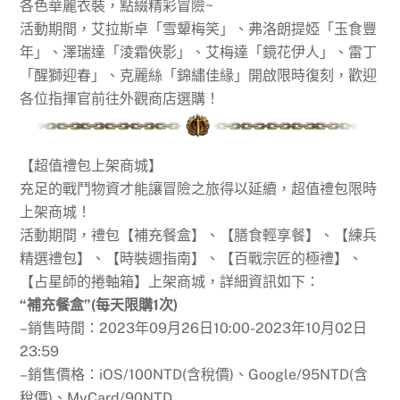
各色華麗衣裝，點綴精彩冒險~
活動期間，艾拉斯卓「雪顰梅笑」、弗洛朗提婭「玉食豐
年」、澤瑞達「淩霜俠影」、艾梅達「鏡花伊人」、雷丁
「醒獅迎春」、克麗絲「錦繡佳緣」開啟限時復刻，歡迎
各位指揮官前往外觀商店選購！
【超值禮包上架商城】
充足的戰鬥物資才能讓冒險之旅得以延續，超值禮包限時
上架商城！
活動期間，禮包【補充餐盒】、【膳食輕享餐】、【練兵
精選禮包】、【時裝週指南】、【百戰宗匠的極禮】、
【占星師的捲軸箱】上架商城，詳細資訊如下：
“補充餐盒”(每天限購1次)
–銷售時間：2023年09月26日10:00-2023年10月02日
23:59
–銷售價格：iOS/100NTD(含稅價)、Google/95NTD(含
稅價)、MyCard/90NTD