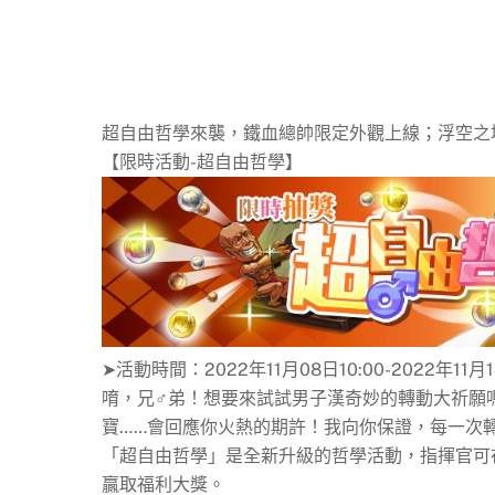
超自由哲學來襲，鐵血總帥限定外觀上線；浮空之
【限時活動-超自由哲學】
➤活動時間：2022年11月08日10:00-2022年11月1
唷，兄♂弟！想要來試試男子漢奇妙的轉動大祈願
寶……會回應你火熱的期許！我向你保證，每一次
「超自由哲學」是全新升級的哲學活動，指揮官可
贏取福利大獎。