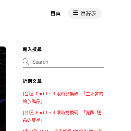
首頁
目錄表
輸入搜尋
近期文章
[台版] Part 1 ~ 3 限時兌換碼 –「生死誓約
銘於黯晶」
[台版] Part 1 ~ 3 限時兌換碼 –「覺醒! 逆
命的雙星」