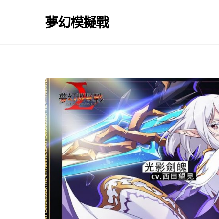
Skip
to
夢幻模擬戰
content