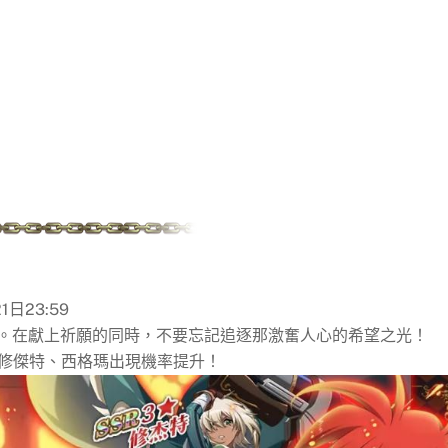
1日23:59
。在獻上祈願的同時，不要忘記追逐那激奮人心的希望之光！
、修傑特、西格瑪出現機率提升！