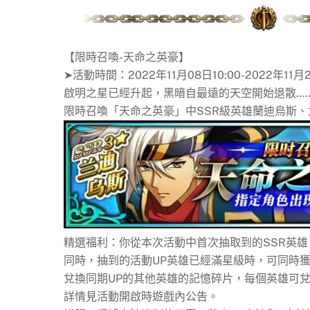
【限時召喚-天命之英豪】
➤活動時間：2022年11月08日10:00-2022年11月2
啟明之星已經升起，黑暗自最遠的天空開始退散…
限時召喚「天命之英豪」中SSR級英雄蘭迪烏斯
精選福利：你從本次活動中首次抽取到的SSR英雄
同時，抽到的活動UP英雄已經滿星級時，可同時獲
兌換同期UP的其他英雄的記憶碎片，每個英雄可兌
詳情見活動開啟時遊戲內公告。