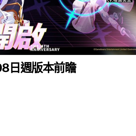
月08日週版本前瞻