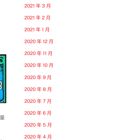
2021 年 3 月
2021 年 2 月
2021 年 1 月
2020 年 12 月
2020 年 11 月
2020 年 10 月
2020 年 9 月
2020 年 8 月
2020 年 7 月
2020 年 6 月
量
2020 年 5 月
2020 年 4 月