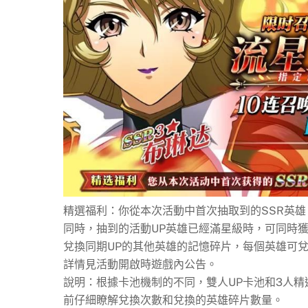
精選福利：你從本次活動中首次抽取到的SSR英雄
同時，抽到的活動UP英雄已經滿星級時，可同時獲
兌換同期UP的其他英雄的記憶碎片，每個英雄可兌
詳情見活動開啟時遊戲內公告。
說明：根據卡池機制的不同，雙人UP卡池和3人
前仔細瞭解兌換次數和兌換的英雄碎片數量。