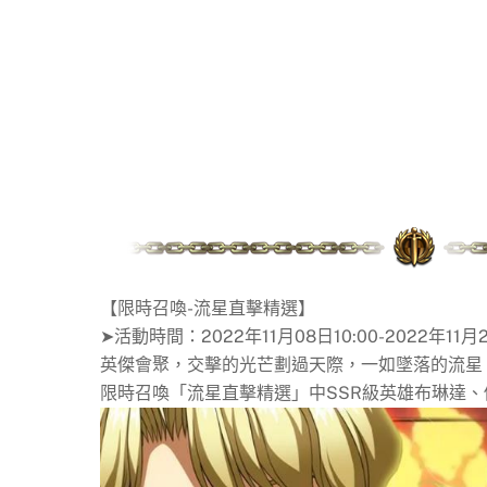
【限時召喚-流星直擊精選】
➤活動時間：2022年11月08日10:00-2022年11月2
英傑會聚，交擊的光芒劃過天際，一如墜落的流星
限時召喚「流星直擊精選」中SSR級英雄布琳達