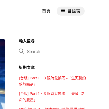
首頁
目錄表
輸入搜尋
近期文章
[台版] Part 1 ~ 3 限時兌換碼 –「生死誓約
銘於黯晶」
[台版] Part 1 ~ 3 限時兌換碼 –「覺醒! 逆
命的雙星」