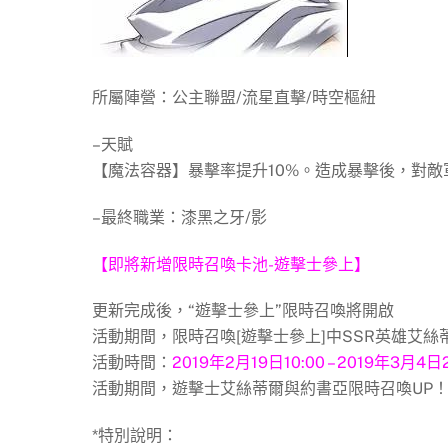
所屬陣營：公主聯盟/流星直擊/時空樞紐
–天賦
【魔法容器】暴擊率提升10%。造成暴擊後，對敵軍
–最終職業：漆黑之牙/影
【即將新增限時召喚卡池-遊擊士參上】
更新完成後，“遊擊士參上”限時召喚將開啟
活動期間，限時召喚[遊擊士參上]中SSR英雄艾
活動時間：
2019年2月19日10:00 – 2019年3月4日2
活動期間，遊擊士艾絲蒂爾與約書亞限時召喚UP
*特別說明：