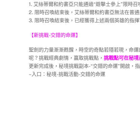
1. 艾絲蒂爾和約書亞只能通過“遊擊士參上”限
2. 限時召喚結束後，艾絲蒂爾和約書亞無法在普
3. 限時召喚結束後，已經獲得上述兩個英雄的指
【新挑戰-交錯的命運】
聖劍的力量漸漸甦醒，時空的奇點若隱若現，命運
呢？挑戰經典劇情，贏取挑戰點，
挑戰點可在秘境
更新完成後，秘境挑戰副本-“交錯的命運”開啟，
–入口：秘境-挑戰活動-交錯的命運