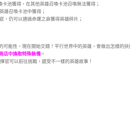
時召喚卡池獲得，在其他英雄召喚卡池召喚無法獲得；
通英雄召喚卡池中獲得；
揮官，仍可以通過命運之扉獲得英雄碎片；
的可能性，現在開始交錯！平行世界中的英雄，會做出怎樣的抉
商店中換取特殊裝備
。
指揮官可以前往挑戰，感受不一樣的英雄故事！