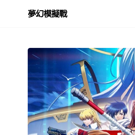
Skip
to
夢幻模擬戰
content