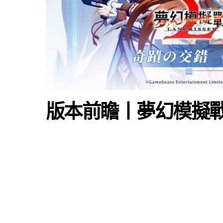
版本前瞻丨夢幻模擬戰 