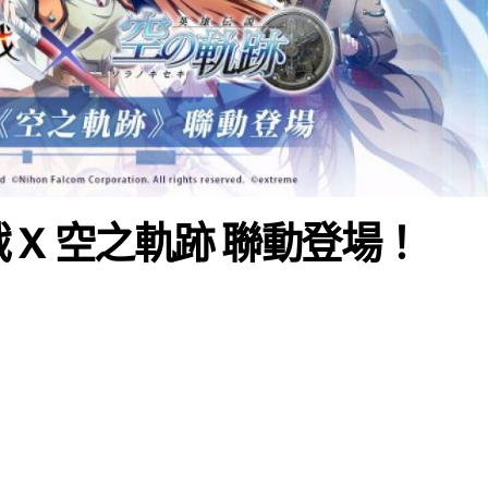
X 空之軌跡 聯動登場！