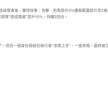
造成傷害後，獲得效果：攻擊、防禦提升5%護衛範圍提升至2格
部隊“造成傷害”提升10%，持續2回合。
子。但另一個身份是結社執行者“漆黑之牙”，一度背叛，最終被