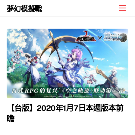
Skip
Men
夢幻模擬戰
to
content
【台版】2020年1月7日本週版本前
瞻