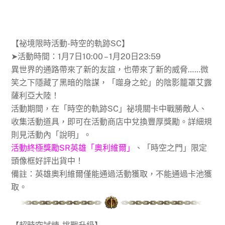
【祕境限時活動-時空的軌跡SC】
➤活動時間：1月7日10:00 – 1月20日23:59
異世界的通路帶來了新的友誼，也帶來了新的威脅……微
笑之下隱藏了黑暗的陰謀，「噬身之蛇」的陰影籠罩艾露
薩利亞大陸！
活動期間，在「時空的軌跡SC」祕境關卡中戰勝敵人、
收集活動道具，即可在活動商店中兌換豐厚獎勵。詳細規
則見活動內「說明」。
活動終極獎勵SR英雄「奧利維爾」
、「時空之門」限定
頭像框好評出貨中！
備註：英雄奧利維爾僅能通過活動獲取，不能通過卡池獲
取。