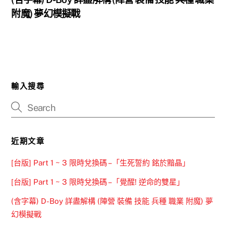
附魔) 夢幻模擬戰
輸入搜尋
近期文章
[台版] Part 1 ~ 3 限時兌換碼 –「生死誓約 銘於黯晶」
[台版] Part 1 ~ 3 限時兌換碼 –「覺醒! 逆命的雙星」
(含字幕) D-Boy 詳盡解構 (陣營 裝備 技能 兵種 職業 附魔) 夢
幻模擬戰