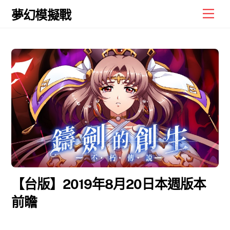
Skip
Men
夢幻模擬戰
to
content
【台版】2019年8月20日本週版本
前瞻