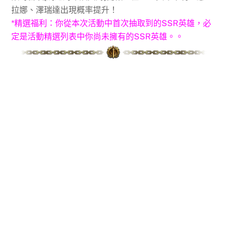
拉娜、澤瑞達出現概率提升！
*精選福利：你從本次活動中首次抽取到的SSR英雄，必
定是活動精選列表中你尚未擁有的SSR英雄。。