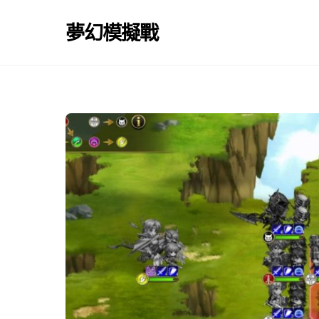
Skip
to
夢幻模擬戰
content