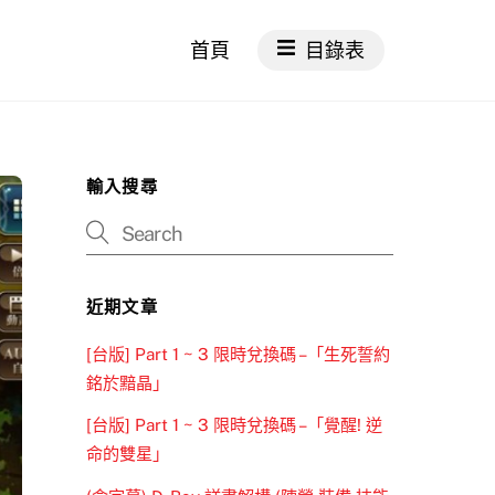
首頁
目錄表
輸入搜尋
近期文章
[台版] Part 1 ~ 3 限時兌換碼 –「生死誓約
銘於黯晶」
[台版] Part 1 ~ 3 限時兌換碼 –「覺醒! 逆
命的雙星」