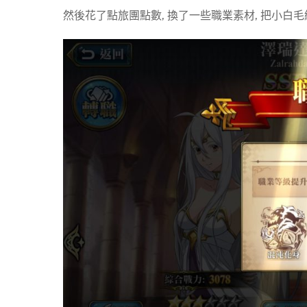
然後花了點旅團點數, 換了一些職業素材, 把小白毛