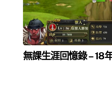
無課生涯回憶錄 – 18年