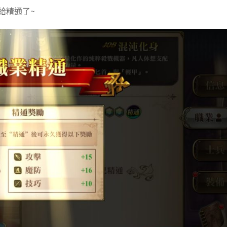
給精通了~