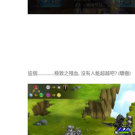
這個………….極致之殘血, 沒有人能超越吧? (驕傲)