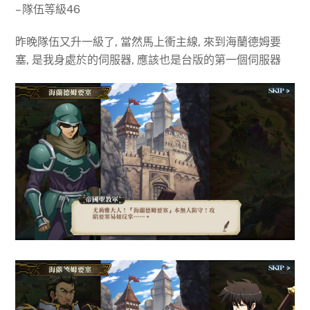
– 隊伍等級46
昨晚隊伍又升一級了, 當然馬上衝主線, 來到海蘭德姆要
塞, 是我身處於的伺服器, 應該也是台版的第一個伺服器