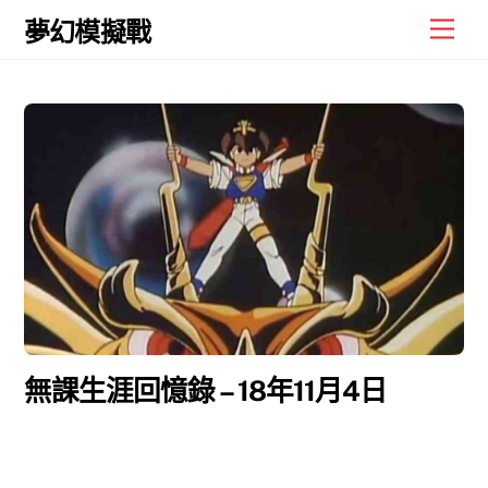
Skip
Men
夢幻模擬戰
to
content
無課生涯回憶錄 – 18年11月4日