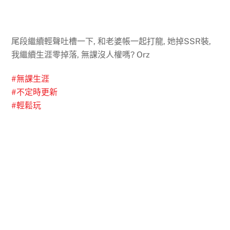
尾段繼續輕聲吐槽一下, 和老婆帳一起打龍, 她掉SSR裝,
我繼續生涯零掉落, 無課沒人權嗎? Orz
#
無課生涯
#
不定時更新
#
輕鬆玩