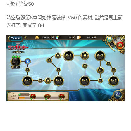
– 隊伍等級50
時空裂縫第8章開始掉落裝備LV50 的素材, 當然是馬上衝
去打了, 完成了 8-1