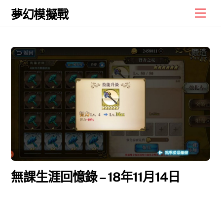
Skip
Men
夢幻模擬戰
to
content
無課生涯回憶錄 – 18年11月14日