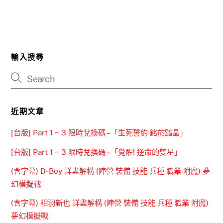
輸入搜尋
近期文章
[台版] Part 1 ~ 3 限時兌換碼 –「生死誓約 銘於黯晶」
[台版] Part 1 ~ 3 限時兌換碼 –「覺醒! 逆命的雙星」
(含字幕) D-Boy 詳盡解構 (陣營 裝備 技能 兵種 職業 附魔) 夢
幻模擬戰
(含字幕) 相羽新也 詳盡解構 (陣營 裝備 技能 兵種 職業 附魔)
夢幻模擬戰