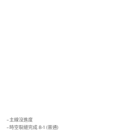
– 主線沒進度
– 時空裂縫完成 8-1 (普通)