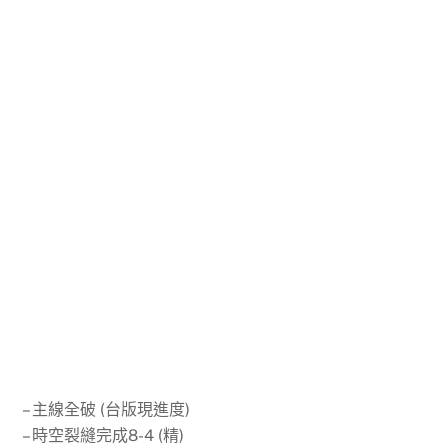
– 主線全破 (台版現進度)
– 時空裂縫完成8-4 (精)