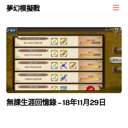
Skip
Men
夢幻模擬戰
to
content
無課生涯回憶錄 – 18年11月29日