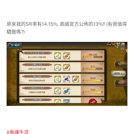
原來我的SR率有14.15%, 高過官方公佈的13%!! (有很值得
驕傲嗎?)
#
無課生涯