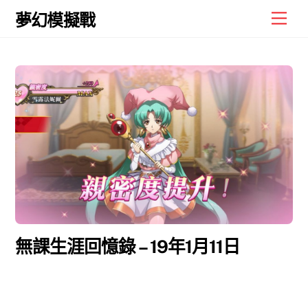
Skip
Men
夢幻模擬戰
to
content
無課生涯回憶錄 – 19年1月11日