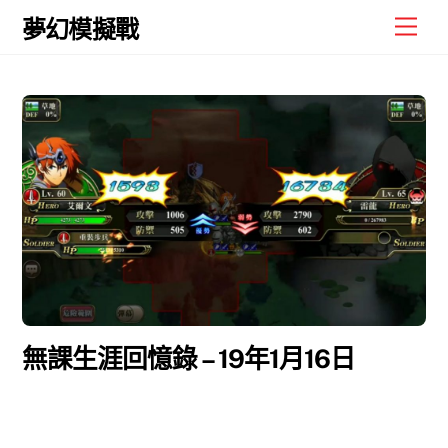
Skip
Men
夢幻模擬戰
to
content
無課生涯回憶錄 – 19年1月16日