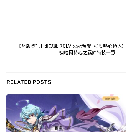
【陸版資訊】測試服 70LV 火龍預覽 (強度嘔心慎入)
迪哈爾特心之羈絆特技一覽
RELATED POSTS