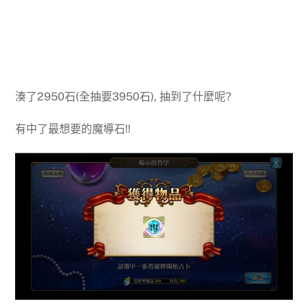
湊了2950石(全抽要3950石), 抽到了什麼呢?
有中了最想要的魔導石!!