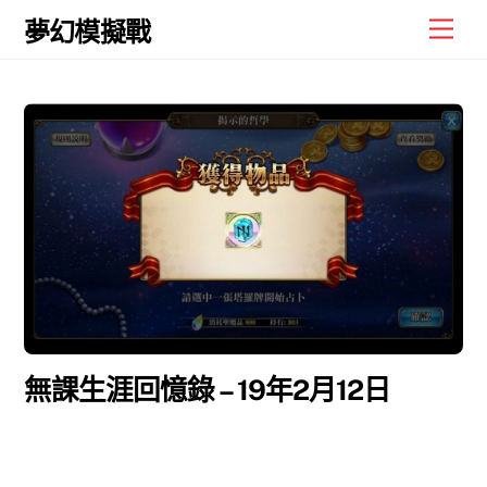
Skip
Men
夢幻模擬戰
to
content
無課生涯回憶錄 – 19年2月12日