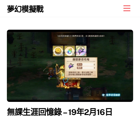
Skip
Men
夢幻模擬戰
to
content
無課生涯回憶錄 – 19年2月16日