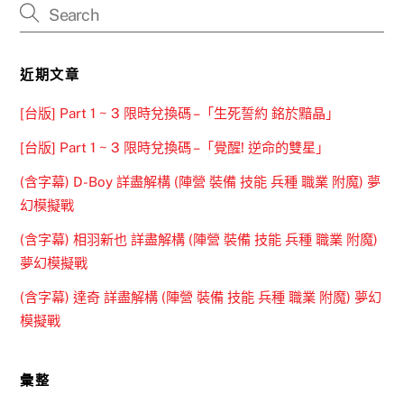
近期文章
[台版] Part 1 ~ 3 限時兌換碼 –「生死誓約 銘於黯晶」
[台版] Part 1 ~ 3 限時兌換碼 –「覺醒! 逆命的雙星」
(含字幕) D-Boy 詳盡解構 (陣營 裝備 技能 兵種 職業 附魔) 夢
幻模擬戰
(含字幕) 相羽新也 詳盡解構 (陣營 裝備 技能 兵種 職業 附魔)
夢幻模擬戰
(含字幕) 達奇 詳盡解構 (陣營 裝備 技能 兵種 職業 附魔) 夢幻
模擬戰
彙整