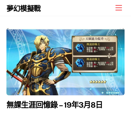
Skip
Men
夢幻模擬戰
to
content
無課生涯回憶錄 – 19年3月8日