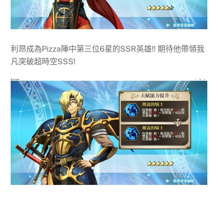
利昂成為Pizza陣中第三位6星的SSR英雄!! 期待他帶領我
凡突破超時空SSS!