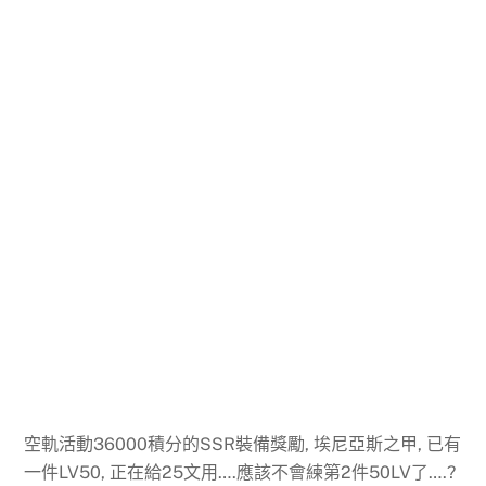
空軌活動36000積分的SSR裝備獎勵, 埃尼亞斯之甲, 已有
一件LV50, 正在給25文用….應該不會練第2件50LV了….?