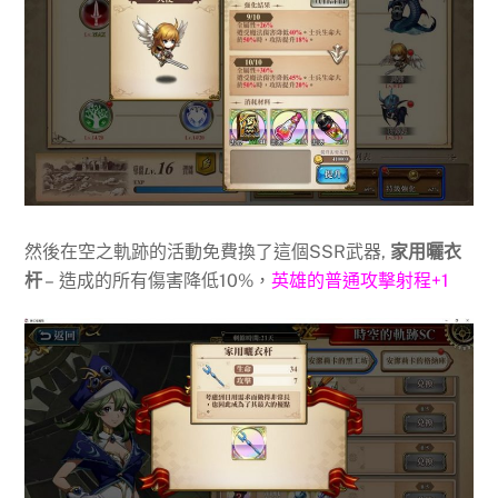
然後在空之軌跡的活動免費換了這個SSR武器,
家用曬衣
杆
– 造成的所有傷害降低10%，
英雄的普通攻擊射程+1