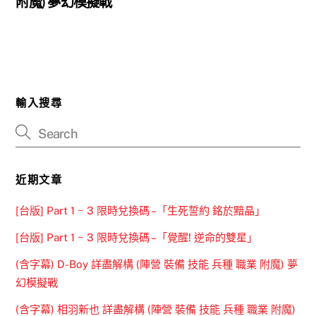
附魔) 夢幻模擬戰
輸入搜尋
近期文章
[台版] Part 1 ~ 3 限時兌換碼 –「生死誓約 銘於黯晶」
[台版] Part 1 ~ 3 限時兌換碼 –「覺醒! 逆命的雙星」
(含字幕) D-Boy 詳盡解構 (陣營 裝備 技能 兵種 職業 附魔) 夢
幻模擬戰
(含字幕) 相羽新也 詳盡解構 (陣營 裝備 技能 兵種 職業 附魔)