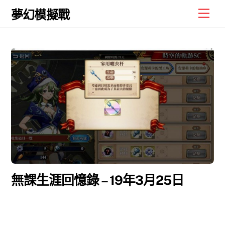
Skip
Men
夢幻模擬戰
to
content
無課生涯回憶錄 – 19年3月25日