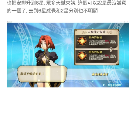
也把安娜升到6星, 眾多天賦來講, 這個可以說是最沒誠意
的一個了, 去到6星感覺和2星分別也不明顯