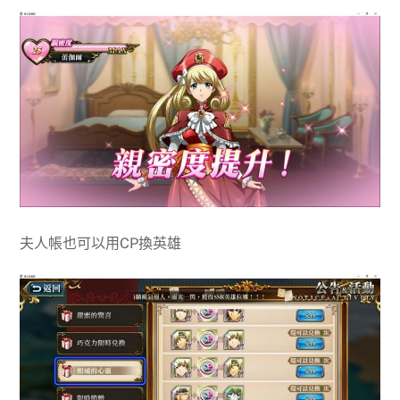
夫人帳也可以用CP換英雄