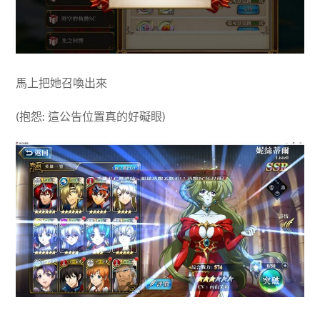
馬上把她召喚出來
(抱怨: 這公告位置真的好礙眼)