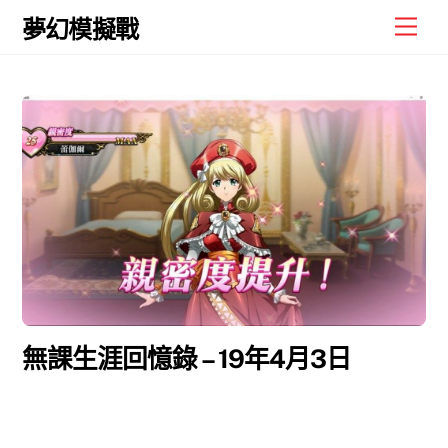
Skip
Men
夢幻模擬戰
to
content
無課生涯回憶錄 – 19年4月3日