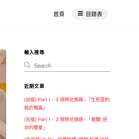
首頁
目錄表
輸入搜尋
近期文章
[台版] Part 1 ~ 3 限時兌換碼 –「生死誓約
銘於黯晶」
[台版] Part 1 ~ 3 限時兌換碼 –「覺醒! 逆
命的雙星」