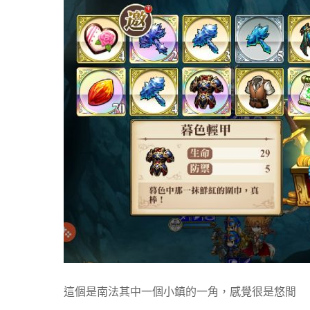
這個是南法其中一個小鎮的一角，感覺很是悠閒