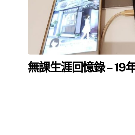
無課生涯回憶錄 – 19