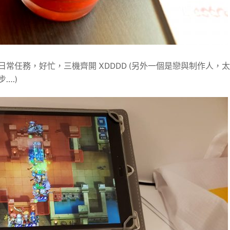
常任務，好忙，三機齊開 XDDDD (另外一個是戀與制作人，
….)