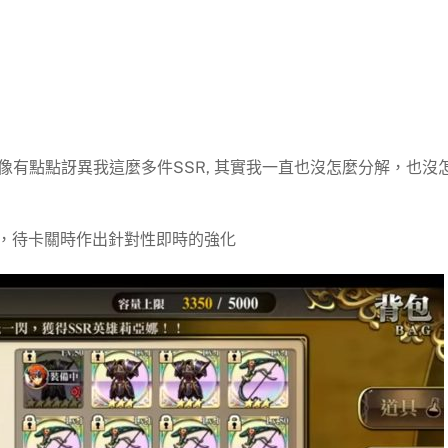
像有點點訝異我這麼多件SSR, 其實我一直也沒怎麼分解，也沒
，待卡關時作出針對性即時的強化