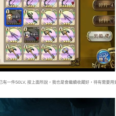
，已有一件50LV, 按上面所說，我也是會繼續收藏好，待有需要用