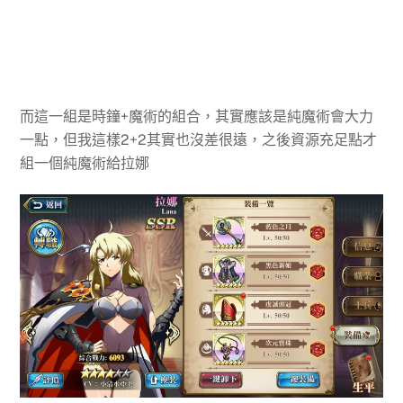
而這一組是時鐘+魔術的組合，其實應該是純魔術會大力
一點，但我這樣2+2其實也沒差很遠，之後資源充足點才
組一個純魔術給拉娜