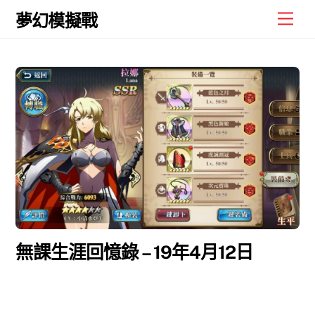
Skip
Men
夢幻模擬戰
to
content
無課生涯回憶錄 – 19年4月12日