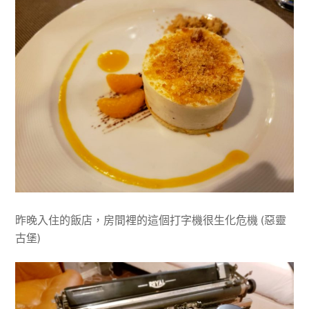
昨晚入住的飯店，房間裡的這個打字機很生化危機 (惡靈
古堡)