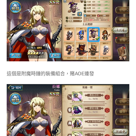
這個是附魔時鐘的裝備組合，賭AOE連發