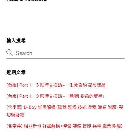
輸入搜尋
近期文章
[台版] Part 1 ~ 3 限時兌換碼 –「生死誓約 銘於黯晶」
[台版] Part 1 ~ 3 限時兌換碼 –「覺醒! 逆命的雙星」
(含字幕) D-Boy 詳盡解構 (陣營 裝備 技能 兵種 職業 附魔) 夢
幻模擬戰
(含字幕) 相羽新也 詳盡解構 (陣營 裝備 技能 兵種 職業 附魔)