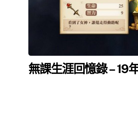
無課生涯回憶錄 – 19