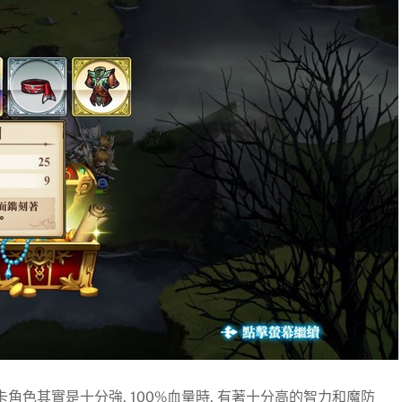
角色其實是十分強, 100%血量時, 有著十分高的智力和魔防