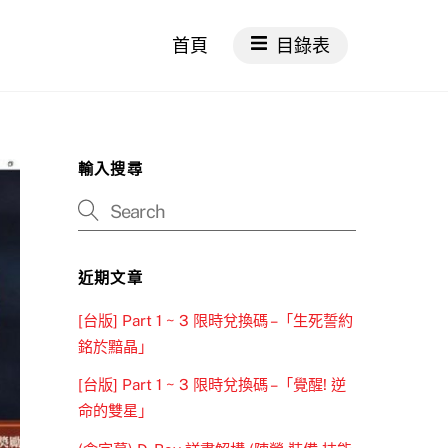
首頁
目錄表
輸入搜尋
近期文章
[台版] Part 1 ~ 3 限時兌換碼 –「生死誓約
銘於黯晶」
[台版] Part 1 ~ 3 限時兌換碼 –「覺醒! 逆
命的雙星」