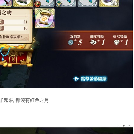
加起來, 都沒有紅色之月