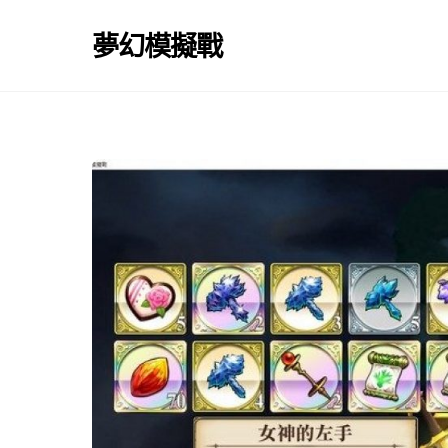
Skip
to
夢幻模擬戰
content