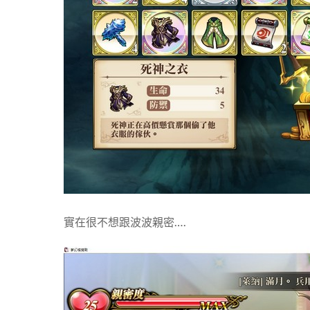
實在很不想跟波波親密….