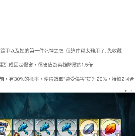
鏡面鎧甲以及她的第一件死神之衣, 但這件貨太難用了, 先收藏
軍造成固定傷害，傷害值為英雄防禦的1.5倍
前，有30%的概率，使得敵軍“遭受傷害”提升20%，持續2回合