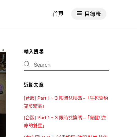
首頁
目錄表
輸入搜尋
近期文章
[台版] Part 1 ~ 3 限時兌換碼 –「生死誓約
銘於黯晶」
[台版] Part 1 ~ 3 限時兌換碼 –「覺醒! 逆
命的雙星」