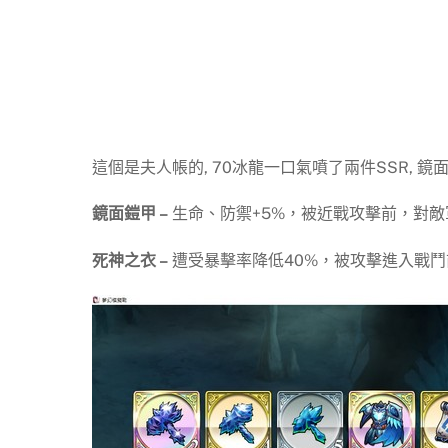
這個是夫人帳的, 70冰龍一口氣噴了兩件SSR, 
鏡面鎧甲 –
生命、防禦+5%，被近戰攻擊前，對敵
死神之衣 –
遭受暴擊率降低40%，被攻擊進入戰鬥