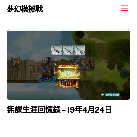
Skip
Men
夢幻模擬戰
to
content
無課生涯回憶錄 – 19年4月24日