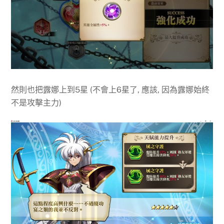
然則也把露娜上到5星 (不會上6星了, 應該, 因為露娜始終
不是攻擊主力)