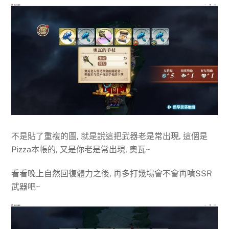
不是貼了重複的圖, 就是說這把武器老是常出現, 這個是
Pizza本帳的, 又是你老是常出現, 奧瓦~
看看晚上自然回復體力之後, 再多打幾場會不會再噴SSR
武器吧~