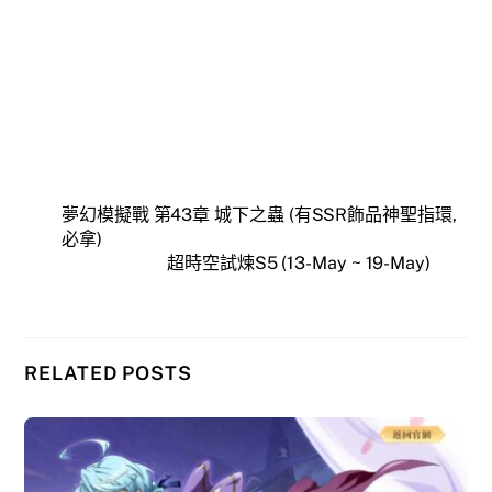
夢幻模擬戰 第43章 城下之蟲 (有SSR飾品神聖指環,
必拿)
超時空試煉S5 (13-May ~ 19-May)
RELATED POSTS