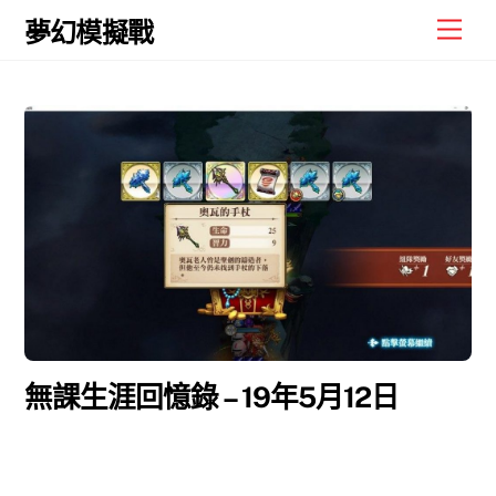
Skip
Men
夢幻模擬戰
to
content
無課生涯回憶錄 – 19年5月12日