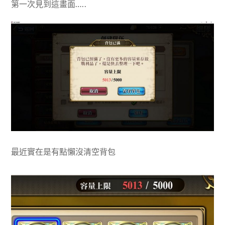
第一次見到這畫面…..
最近實在是有點懶沒清空背包