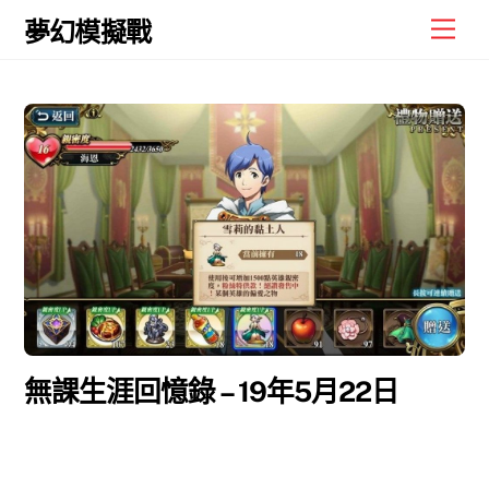
Skip
Men
夢幻模擬戰
to
content
無課生涯回憶錄 – 19年5月22日