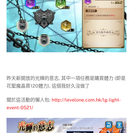
昨天新開放的光輝的意志, 其中一項任務是購買體力 (即是
花聖魔晶買120體力), 這個我好久沒做了
關於這活動的懶人包:
http://levelone.com.hk/lg-light-
event-0521/