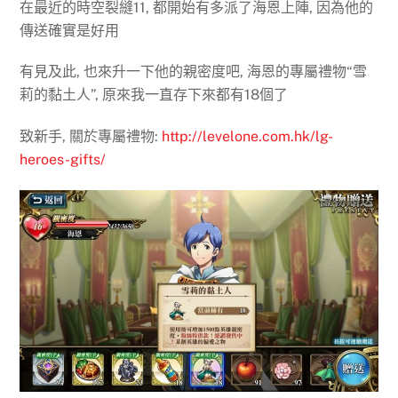
在最近的時空裂縫11, 都開始有多派了海恩上陣, 因為他的
傳送確實是好用
有見及此, 也來升一下他的親密度吧, 海恩的專屬禮物“雪
莉的黏土人”, 原來我一直存下來都有18個了
致新手, 關於專屬禮物:
http://levelone.com.hk/lg-
heroes-gifts/