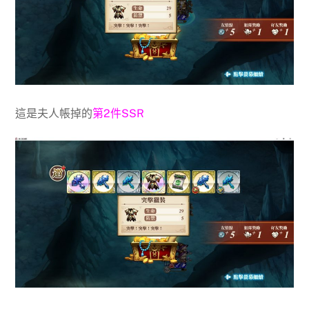
這是夫人帳掉的
第2件SSR