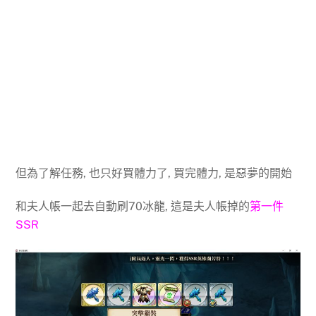
但為了解任務, 也只好買體力了, 買完體力, 是惡夢的開始
和夫人帳一起去自動刷70冰龍, 這是夫人帳掉的
第一件
SSR