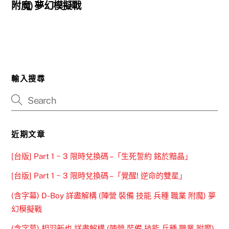
附魔) 夢幻模擬戰
輸入搜尋
近期文章
[台版] Part 1 ~ 3 限時兌換碼 –「生死誓約 銘於黯晶」
[台版] Part 1 ~ 3 限時兌換碼 –「覺醒! 逆命的雙星」
(含字幕) D-Boy 詳盡解構 (陣營 裝備 技能 兵種 職業 附魔) 夢
幻模擬戰
(含字幕) 相羽新也 詳盡解構 (陣營 裝備 技能 兵種 職業 附魔)