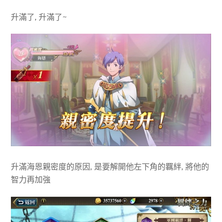
升滿了, 升滿了~
升滿海恩親密度的原因, 是要解開他左下角的羈絆, 將他的
智力再加強