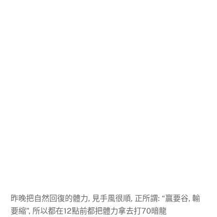
昨晚把自然回復的體力, 見手風很順, 正所謂: “贏要谷, 輸
要縮”, 所以都在12點前都把體力拿去打70暗龍