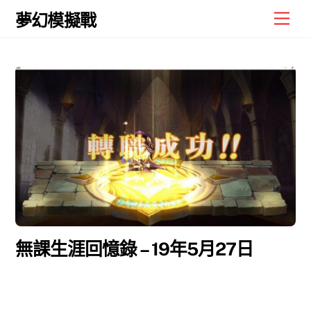
Skip
Men
夢幻模擬戰
to
content
無課生涯回憶錄 – 19年5月27日