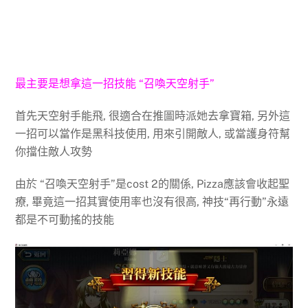
最主要是想拿這一招技能 “召喚天空射手”
首先天空射手能飛, 很適合在推圖時派她去拿寶箱, 另外這
一招可以當作是黑科技使用, 用來引開敵人, 或當護身符幫
你擋住敵人攻勢
由於 “召喚天空射手”是cost 2的關係, Pizza應該會收起聖
療, 畢竟這一招其實使用率也沒有很高, 神技“再行動”永遠
都是不可動搖的技能