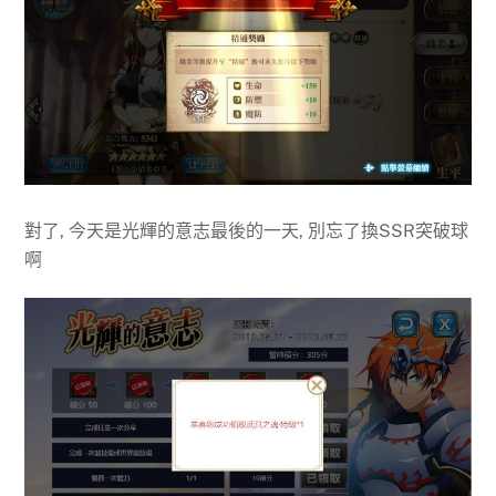
對了, 今天是光輝的意志最後的一天, 別忘了換SSR突破球
啊