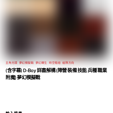
主角光環
,
夢幻模擬戰
,
夢幻轉生
,
時空樞紐
,
組隊方向
(含字幕) D-Boy 詳盡解構 (陣營 裝備 技能 兵種 職業
附魔) 夢幻模擬戰