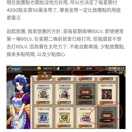
現在旅團點也開始沒地方好用, 所以也決定了每星期付
4000點去買50萬金幣了, 畢竟金幣一定比旅團點的用途
更廣泛
說起旅團, 我家旅團的方針, 是每星期兩場60LV, 即使通常
第一場60LV, 在星期二晚前就會已經打完, 但我還是不想
去打65LV, 因為實在太吃力了, 不能自動爽過, 少點旅團點,
換來多點時間, 以及少點煩心