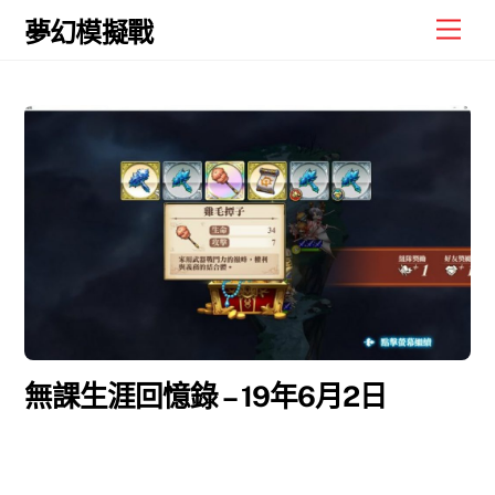
Skip
Men
夢幻模擬戰
to
content
無課生涯回憶錄 – 19年6月2日