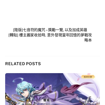
[陸版]七音符的魔咒 – 獎勵一覽, 以及加成英雄
[轉貼] 樓主搬家收拾時, 意外發現當年回憶的夢戰攻
略本
RELATED POSTS