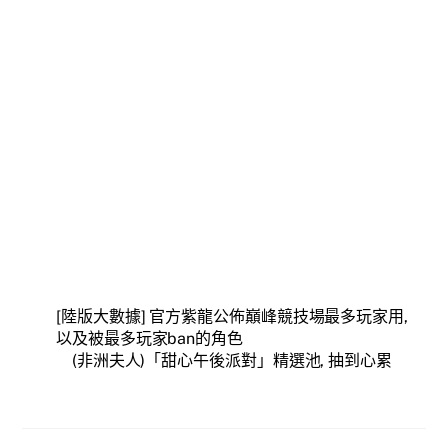
[陸版大數據] 官方紫龍公佈巔峰競技場最多玩家用,
以及被最多玩家ban的角色
(非洲夫人)「甜心午後派對」精選池, 抽到心累