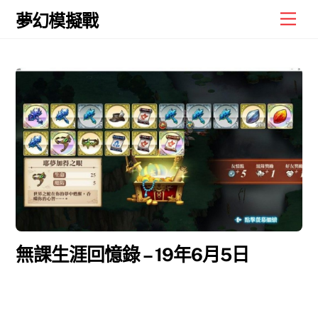
Skip
Men
夢幻模擬戰
to
content
無課生涯回憶錄 – 19年6月5日