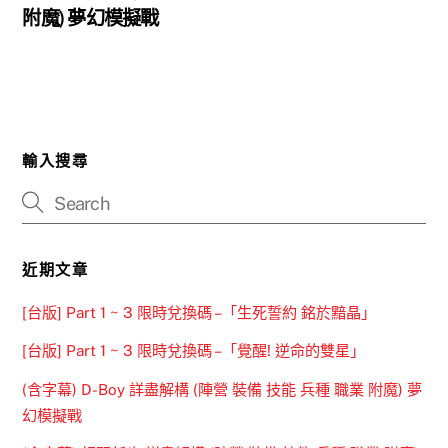
附魔) 夢幻模擬戰
輸入搜尋
近期文章
[台版] Part 1 ~ 3 限時兌換碼 –「生死誓約 銘於黯晶」
[台版] Part 1 ~ 3 限時兌換碼 –「覺醒! 逆命的雙星」
(含字幕) D-Boy 詳盡解構 (陣營 裝備 技能 兵種 職業 附魔) 夢
幻模擬戰