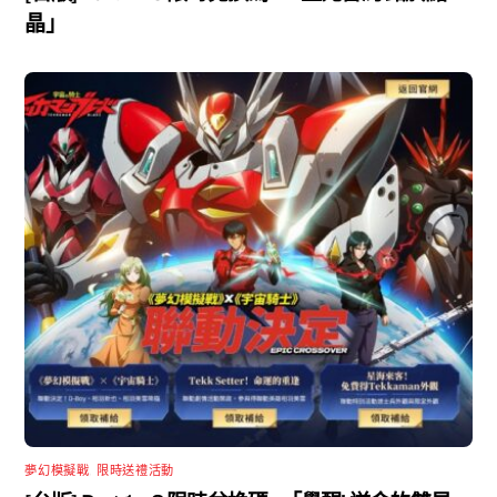
晶」
夢幻模擬戰
,
限時送禮活動