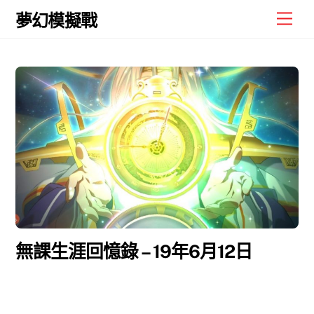
Skip
Men
夢幻模擬戰
to
content
無課生涯回憶錄 – 19年6月12日