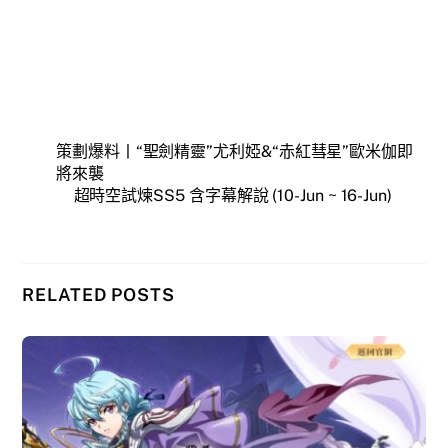
策劃爆料丨“聖劍精靈”尤利婭&“赤紅彗星”歐米伽即
將來襲
超時空試煉SS5 含字幕解說 (10-Jun ~ 16-Jun)
RELATED POSTS