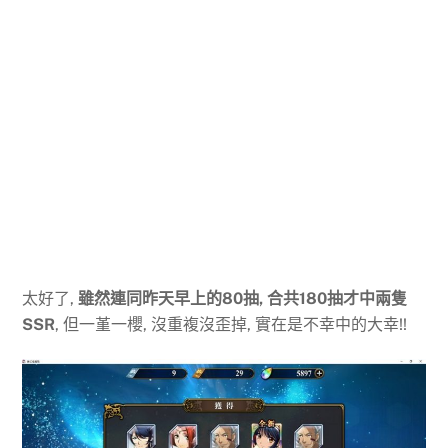
太好了,
雖然連同昨天早上的80抽, 合共180抽才中兩隻
SSR
, 但一堇一櫻, 沒重複沒歪掉, 實在是不幸中的大幸!!