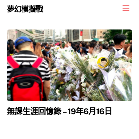
Skip
Men
夢幻模擬戰
to
content
無課生涯回憶錄 – 19年6月16日