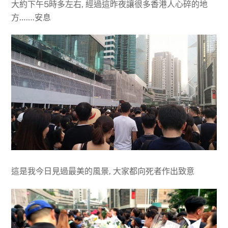
大約下午5時多左右, 經過這昨夜讓很多香港人心碎的地
方…….安息
這是我今日見過最美的風景, 大家都向死者作出致意