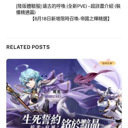
[陸版體驗服] 遠古的呼喚 (全新PVE) – 超詳盡介紹 (裝
備精通篇)
【6月18日新增限時召喚-帝國之輝精選】
RELATED POSTS