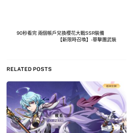
90秒看完 兩個帳戶兌換櫻花大戰SSR裝備
【新限時召喚】- 華擊團武裝
RELATED POSTS