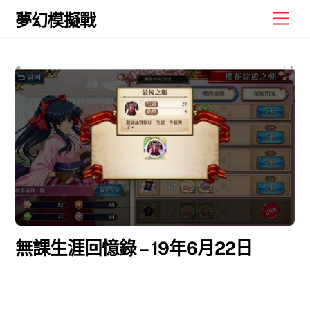
Skip
Men
夢幻模擬戰
to
content
無課生涯回憶錄 – 19年6月22日