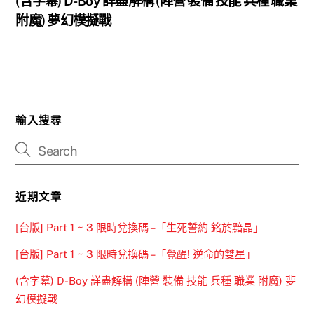
(含字幕) D-Boy 詳盡解構 (陣營 裝備 技能 兵種 職業
附魔) 夢幻模擬戰
輸入搜尋
近期文章
[台版] Part 1 ~ 3 限時兌換碼 –「生死誓約 銘於黯晶」
[台版] Part 1 ~ 3 限時兌換碼 –「覺醒! 逆命的雙星」
(含字幕) D-Boy 詳盡解構 (陣營 裝備 技能 兵種 職業 附魔) 夢
幻模擬戰