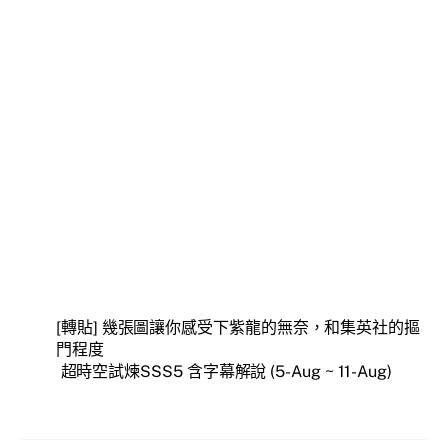
[轉貼] 幾張圖讓你感受下紫龍的無奈，和集英社的摳
門程度
超時空試煉SSS5 含字幕解說 (5-Aug ~ 11-Aug)