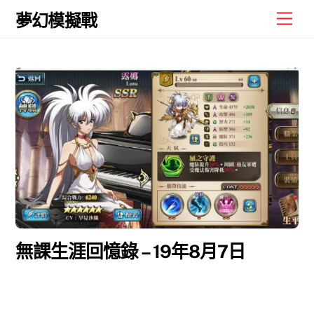
Skip
Men
夢幻模擬戰
to
content
無課生涯回憶錄 – 19年8月7日