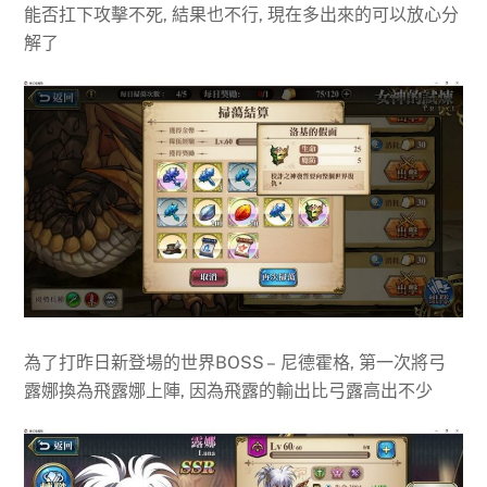
能否扛下攻擊不死, 結果也不行, 現在多出來的可以放心分
解了
為了打昨日新登場的世界BOSS – 尼德霍格, 第一次將弓
露娜換為飛露娜上陣, 因為飛露的輸出比弓露高出不少