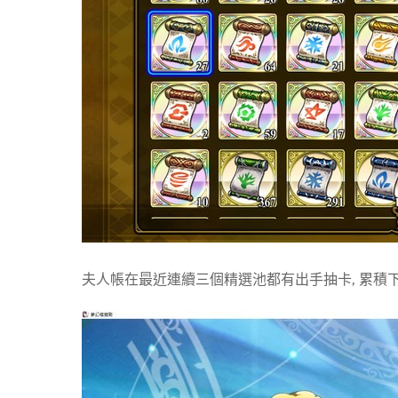
夫人帳在最近連續三個精選池都有出手抽卡, 累積下