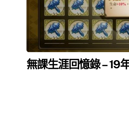
無課生涯回憶錄 – 19