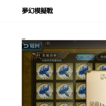
Skip
to
夢幻模擬戰
content