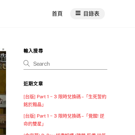
首頁
目錄表
輸入搜尋
近期文章
[台版] Part 1 ~ 3 限時兌換碼 –「生死誓約
銘於黯晶」
[台版] Part 1 ~ 3 限時兌換碼 –「覺醒! 逆
命的雙星」