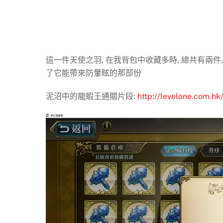
這一件天使之羽, 在我背包中收藏多時, 總共有兩件
了它能帶來防暈眩的那部份
泥沼中的龍蝦王通關片段:
http://levelone.com.hk