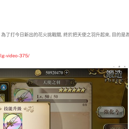
, 為了打今日新出的花火挑戰關, 終於把天使之羽升起來, 目的是
/lg-video-375/