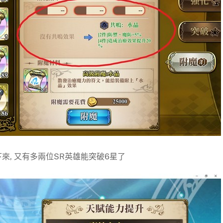
來, 又有多兩位SR英雄能突破6星了