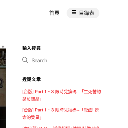
首頁
目錄表
輸入搜尋
近期文章
[台版] Part 1 ~ 3 限時兌換碼 –「生死誓約
銘於黯晶」
[台版] Part 1 ~ 3 限時兌換碼 –「覺醒! 逆
命的雙星」