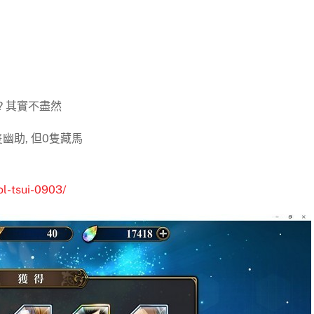
? 其實不盡然
幽助, 但0隻藏馬
ol-tsui-0903/