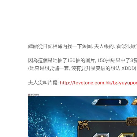
繼續從日記相簿內找一下舊圖, 夫人帳的, 看似很歐
因為這個是她抽了150抽的圖片, 150抽結果中了3隻
(她只是想要儲一套, 沒有要升星突破的想法 XDDD)
夫人尖叫片段:
http://levelone.com.hk/lg-yuyupo