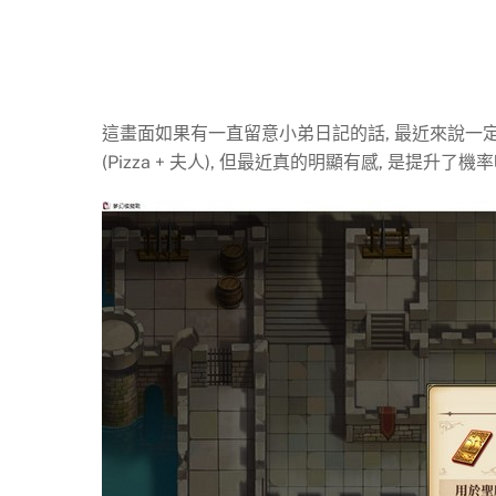
這畫面如果有一直留意小弟日記的話, 最近來說一定
(Pizza + 夫人), 但最近真的明顯有感, 是提升了機率