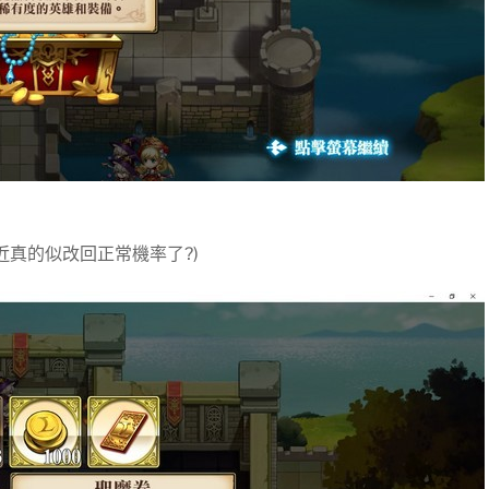
近真的似改回正常機率了?)