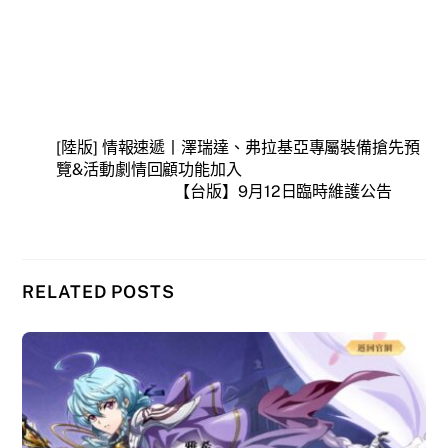
[陸版] 情報速遞丨澤瑞達、弗拉基亞專屬裝備搶先預
覽&活動劇情回顧功能加入
【台版】9月12日臨時維護公告
RELATED POSTS