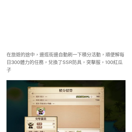
在旅遊的途中，邊逛街邊自動刷一下積分活動，順便解每
日300體力的任務，兌換了SSR防具，突擊服，100紅瓜
子