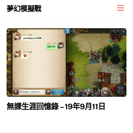
Skip
Men
夢幻模擬戰
to
content
無課生涯回憶錄 – 19年9月11日